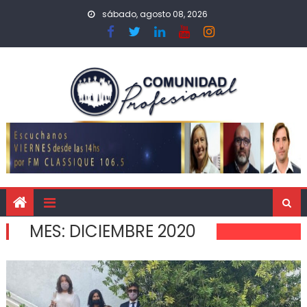
sábado, agosto 08, 2026
MES:
DICIEMBRE 2020