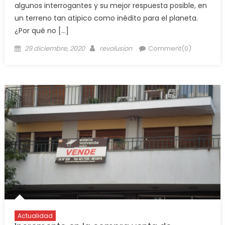
algunos interrogantes y su mejor respuesta posible, en
un terreno tan atipico como inédito para el planeta.
¿Por qué no […]
29 diciembre, 2020
revolusion
Comment(0)
Actualidad