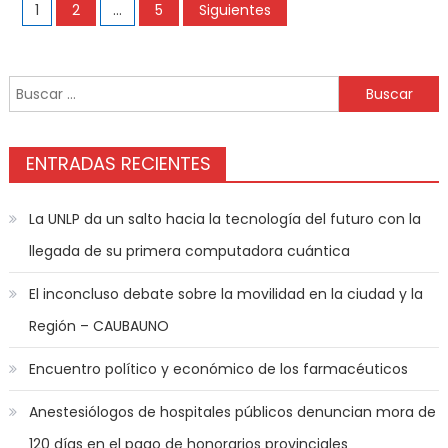
1
2
…
5
Siguientes
ENTRADAS RECIENTES
La UNLP da un salto hacia la tecnología del futuro con la
llegada de su primera computadora cuántica
El inconcluso debate sobre la movilidad en la ciudad y la
Región – CAUBAUNO
Encuentro político y económico de los farmacéuticos
Anestesiólogos de hospitales públicos denuncian mora de
120 días en el pago de honorarios provinciales