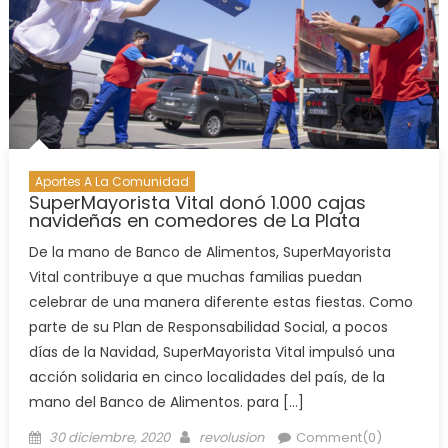
Aportes A La Comunidad
SuperMayorista Vital donó 1.000 cajas
navideñas en comedores de La Plata
De la mano de Banco de Alimentos, SuperMayorista
Vital contribuye a que muchas familias puedan
celebrar de una manera diferente estas fiestas. Como
parte de su Plan de Responsabilidad Social, a pocos
días de la Navidad, SuperMayorista Vital impulsó una
acción solidaria en cinco localidades del país, de la
mano del Banco de Alimentos. para […]
30 diciembre, 2020
revolusion
Comment(0)