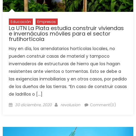
Educación
Empresas
La UTN La Plata estudia construir viviendas
e invernáculos móviles para el sector
frutihortícola
Hoy en día, los arrendatarios hortícolas locales, no
pueden construir casas de material y tampoco
invernaderos de estructuras de hierro que los hagan
resistentes ante vientos o tormentas. Esto se debe a
las exigencias inmobiliarias y en otros casos, por pedido
de los dueños de las tierras. “En caso de construir casas
de ladrillos o […]
30 diciembre, 2020
revolusion
Comment(0)