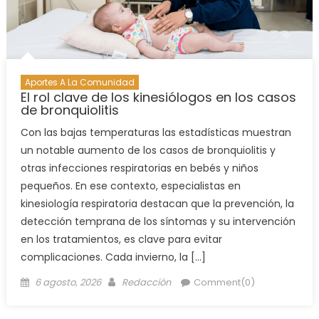
Aportes A La Comunidad
El rol clave de los kinesiólogos en los casos
de bronquiolitis
Con las bajas temperaturas las estadísticas muestran
un notable aumento de los casos de bronquiolitis y
otras infecciones respiratorias en bebés y niños
pequeños. En ese contexto, especialistas en
kinesiología respiratoria destacan que la prevención, la
detección temprana de los síntomas y su intervención
en los tratamientos, es clave para evitar
complicaciones. Cada invierno, la […]
6 agosto, 2026
Redacción
Comment(0)