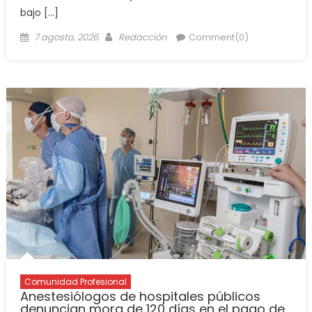
bajo […]
7 agosto, 2026
Redacción
Comment(0)
Comunidad Profesional
Anestesiólogos de hospitales públicos
denuncian mora de 120 días en el pago de