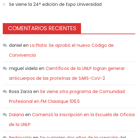
Se viene la 24° edición de Expo Universidad
COMENTARIOS RECIENTES
daniel
en
La Plata: Se aprobó el nuevo Código de
Convivencia
miguel videla
en
Científicos de la UNLP logran generar
anticuerpos de las proteínas de SARS-CoV-2
Rosa Zarza
en
Se viene otro programa de Comunidad
Profesional en FM Classique 106.5
Daiana
en
Comenzó la inscripción en la Escuela de Oficios
de la UNLP
Redacción
en
Se cumplen dos años de la creación del