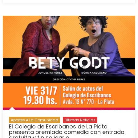
Aportes A La Comunidad
Últimas Noticias
El Colegio de Escribanos de La Plata
presenta premiada comedia con entrada
gratuita y fin solidario