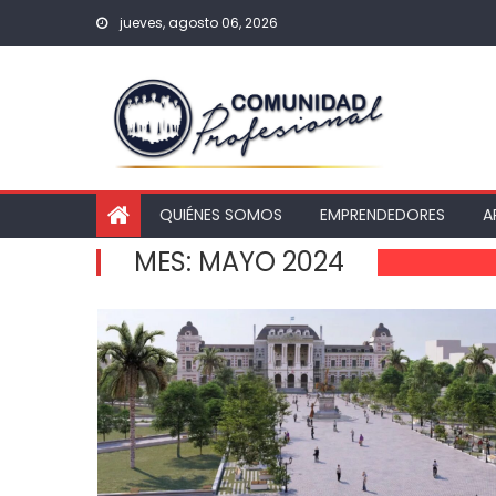
jueves, agosto 06, 2026
QUIÉNES SOMOS
EMPRENDEDORES
A
MES:
MAYO 2024