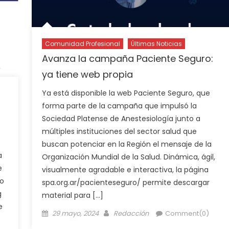
Comunidad Profesional
Últimas Noticias
Avanza la campaña Paciente Seguro:
ya tiene web propia
Ya está disponible la web Paciente Seguro, que
forma parte de la campaña que impulsó la
Sociedad Platense de Anestesiología junto a
múltiples instituciones del sector salud que
buscan potenciar en la Región el mensaje de la
a
Organización Mundial de la Salud. Dinámica, ágil,
e
visualmente agradable e interactiva, la página
io
spa.org.ar/pacienteseguro/ permite descargar
g
material para […]
e
29 mayo, 2024
Redacción
Comment(0)