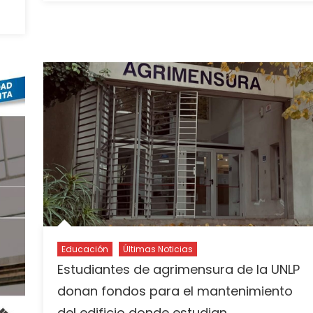
Educación
Últimas Noticias
Estudiantes de agrimensura de la UNLP
donan fondos para el mantenimiento
del edificio donde estudian