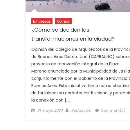
Empresas
Opinión
¿Cómo se deciden las
transformaciones en la ciudad?
Opinión del Colegio de Arquitectos de la Provinc
de Buenos Aires Distrito Uno (CAPBAUNO) sobre e
proyecto de renovación integral de la Plaza
Moreno anunciado por la Municipalidad de La Pl
conjuntamente con el Gobierno de la Provincia 
Buenos Aires. Esta iniciativa tiene como objetivo
de fortalecer su carácter institucional y potenci
la conexión con […]
31 mayo, 2024
Redacción
Comment(0)