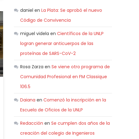
daniel
en
La Plata: Se aprobó el nuevo
Código de Convivencia
miguel videla
en
Científicos de la UNLP
logran generar anticuerpos de las
proteínas de SARS-CoV-2
Rosa Zarza
en
Se viene otro programa de
Comunidad Profesional en FM Classique
106.5
Daiana
en
Comenzó la inscripción en la
Escuela de Oficios de la UNLP
Redacción
en
Se cumplen dos años de la
creación del colegio de Ingenieros