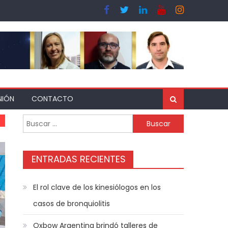
NIÓN
CONTACTO
ENTRADAS RECIENTES
El rol clave de los kinesiólogos en los
casos de bronquiolitis
Oxbow Argentina brindó talleres de