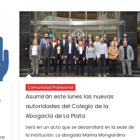
Comunidad Profesional
Asumirán este lunes las nuevas
e
autoridades del Colegio de la
Abogacía de La Plata
Será en un acto que se desarrollará en la sede de
la institución. La abogada Marina Mongiardino
era