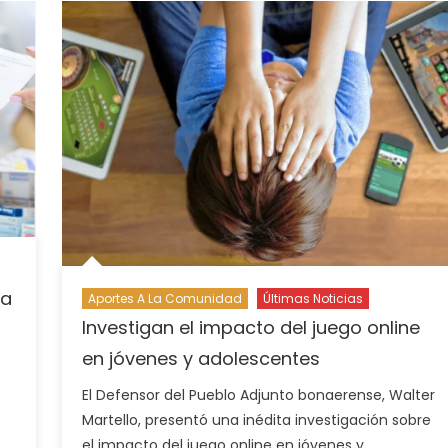
ra
Aportes A La Comunidad
Últimas Noticias
Investigan el impacto del juego online
en jóvenes y adolescentes
El Defensor del Pueblo Adjunto bonaerense, Walter
Martello, presentó una inédita investigación sobre
el impacto del juego online en jóvenes y