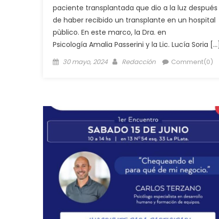
paciente transplantada que dio a la luz después
de haber recibido un transplante en un hospital
pùblico. En este marco, la Dra. en
Psicología Amalia Passerini y la Lic. Lucía Soria […
30 mayo, 2024
Redacción
Comment(0)