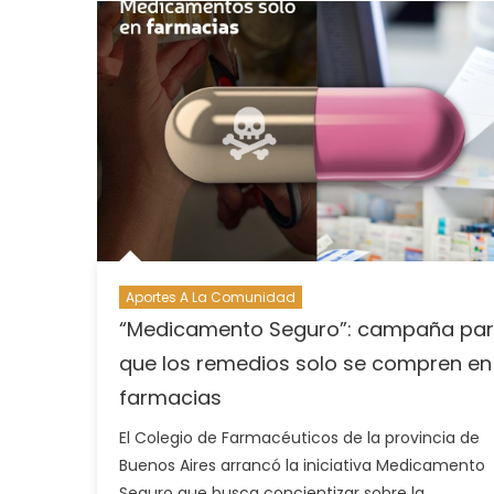
Aportes A La Comunidad
“Medicamento Seguro”: campaña pa
que los remedios solo se compren en
farmacias
El Colegio de Farmacéuticos de la provincia de
Buenos Aires arrancó la iniciativa Medicamento
Seguro que busca concientizar sobre la