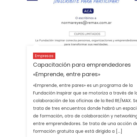
Empresas
Capacitación para emprendedores
«Emprende, entre pares»
«Emprende, entre pares» es un programa de la
Fundación Inspirar que se motoriza a través de l
colaboración de las oficinas de la Red RE/MAX. S
trata de tres encuentros donde habrá un espac
de formación, otro de colaboración y networkin
entre emprendedores. Se trata de una acción d
formación gratuita que está dirigida a […]