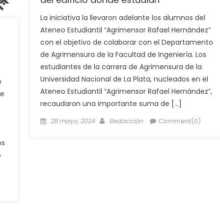
La iniciativa la llevaron adelante los alumnos del
Ateneo Estudiantil “Agrimensor Rafael Hernández”
con el objetivo de colaborar con el Departamento
de Agrimensura de la Facultad de Ingeniería. Los
estudiantes de la carrera de Agrimensura de la
Universidad Nacional de La Plata, nucleados en el
e
Ateneo Estudiantil “Agrimensor Rafael Hernández”,
de
recaudaron una importante suma de […]
28 mayo, 2024
Redacción
Comment(0)
os
o