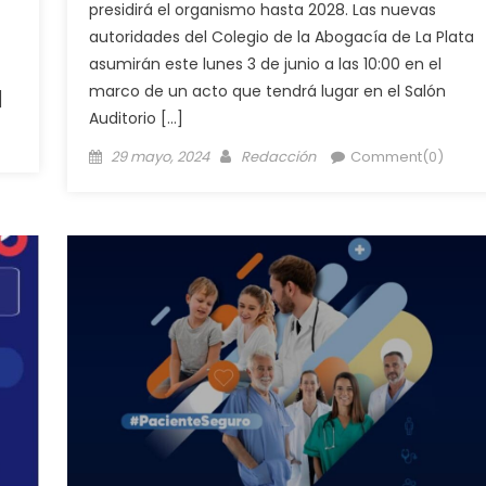
presidirá el organismo hasta 2028. Las nuevas
autoridades del Colegio de la Abogacía de La Plata
asumirán este lunes 3 de junio a las 10:00 en el
marco de un acto que tendrá lugar en el Salón
]
Auditorio […]
29 mayo, 2024
Redacción
Comment(0)