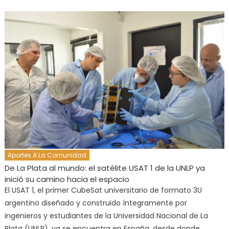
Aportes A La Comunidad
De La Plata al mundo: el satélite USAT 1 de la UNLP ya
inició su camino hacia el espacio
El USAT 1, el primer CubeSat universitario de formato 3U
argentino diseñado y construido íntegramente por
ingenieros y estudiantes de la Universidad Nacional de La
Plata (UNLP), ya se encuentra en España, desde donde