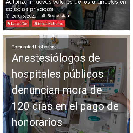
Autorizan nuevos valores de los aranceles en
colegios privados
Redacción
28 julio, 2026
Educación
Últimas Noticias
Comunidad Profesional
Anestesiólogos de
hospitales públicos
denuncian mora de
120 días en el pago de
honorarios