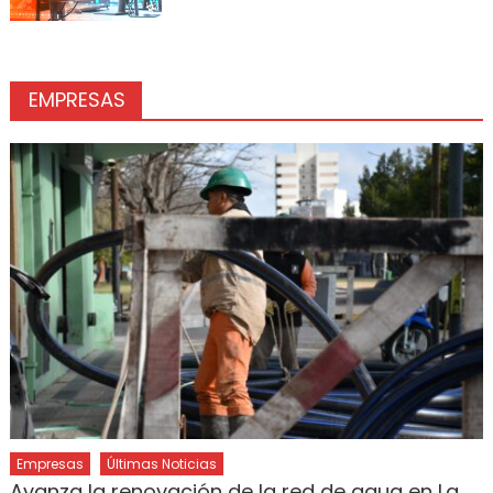
EMPRESAS
Empresas
Últimas Noticias
Avanza la renovación de la red de agua en La