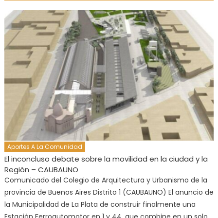
Aportes A La Comunidad
El inconcluso debate sobre la movilidad en la ciudad y la
Región – CAUBAUNO
Comunicado del Colegio de Arquitectura y Urbanismo de la
provincia de Buenos Aires Distrito 1 (CAUBAUNO) El anuncio de
la Municipalidad de La Plata de construir finalmente una
Estación Ferroautomotor en 1 y 44, que combine en un solo