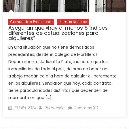
Comunidad Profesional
Últimas Noticias
Aseguran que «hay al menos 5 índices
diferentes de actualizaciones para
alquileres”
En una situación que no tiene demasiados
precedentes, desde el Colegio de Martilleros
Departamento Judicial La Plata, indicaron que las
inmobiliarias de todo el país, dejaron de hacer un
trabajo mecánico a la hora de calcular el incremento
en los alquileres. Señalaron que hoy, cada contrato
tiene particularidades distintas que dependen del
momento en que […]
10 julio, 2024
Redacción
Comment(0)