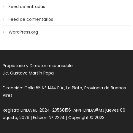
Feed de entradas
Feed de comentarios
WordPress.org
Propietario y Director responsable:
Lic. Gustavo Martín Papa
Dirección: Calle 55 N° 1414 P.A., La Plata, Provincia de Buenos
Aires
Registro DNDA RL-2024-23568156-APN-DNDA#MJ jueves 06
agosto, 2026 | Edición N° 2224 | Copyright © 2023