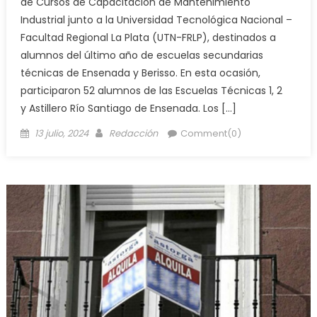
de Cursos de Capacitación de Mantenimiento
Industrial junto a la Universidad Tecnológica Nacional –
Facultad Regional La Plata (UTN-FRLP), destinados a
alumnos del último año de escuelas secundarias
técnicas de Ensenada y Berisso. En esta ocasión,
participaron 52 alumnos de las Escuelas Técnicas 1, 2
y Astillero Río Santiago de Ensenada. Los […]
13 julio, 2024
Redacción
Comment(0)