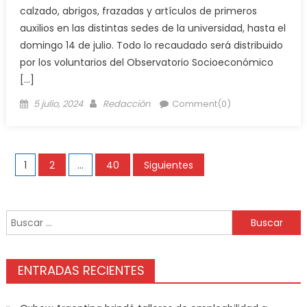
calzado, abrigos, frazadas y artículos de primeros
auxilios en las distintas sedes de la universidad, hasta el
domingo 14 de julio. Todo lo recaudado será distribuido
por los voluntarios del Observatorio Socioeconómico
[…]
5 julio, 2024
Redacción
Comment(0)
1
2
…
40
Siguientes
ENTRADAS RECIENTES