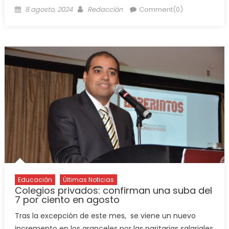
8 agosto, 2024
Redacción
Comment(0)
Educación
Últimas Noticias
Colegios privados: confirman una suba del
7 por ciento en agosto
Tras la excepción de este mes, se viene un nuevo
incremento en los aranceles por las paritarias salariales