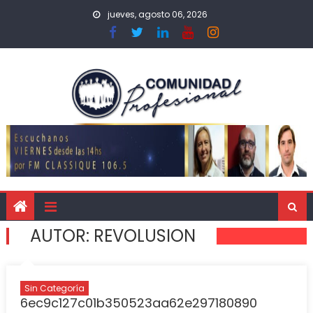
jueves, agosto 06, 2026
AUTOR:
REVOLUSION
Sin Categoría
6ec9c127c01b350523aa62e297180890