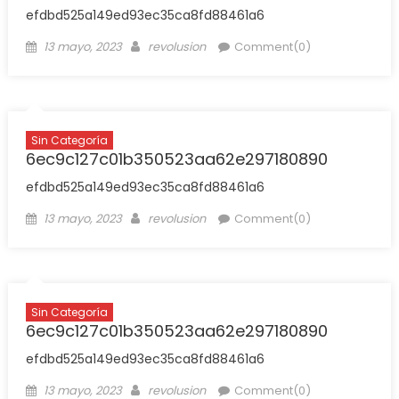
efdbd525a149ed93ec35ca8fd88461a6
13 mayo, 2023
revolusion
Comment(0)
Sin Categoría
6ec9c127c01b350523aa62e297180890
efdbd525a149ed93ec35ca8fd88461a6
13 mayo, 2023
revolusion
Comment(0)
Sin Categoría
6ec9c127c01b350523aa62e297180890
efdbd525a149ed93ec35ca8fd88461a6
13 mayo, 2023
revolusion
Comment(0)