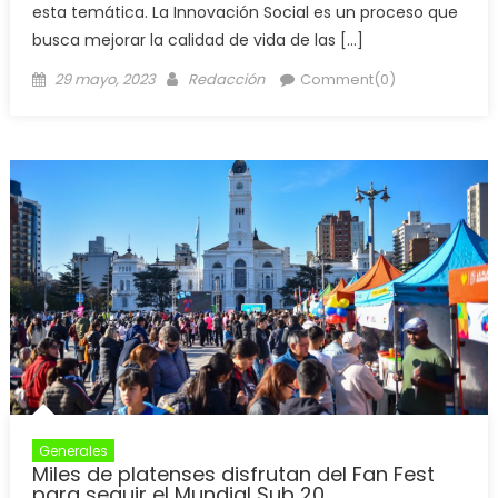
esta temática. La Innovación Social es un proceso que
busca mejorar la calidad de vida de las […]
29 mayo, 2023
Redacción
Comment(0)
Generales
Miles de platenses disfrutan del Fan Fest
para seguir el Mundial Sub 20