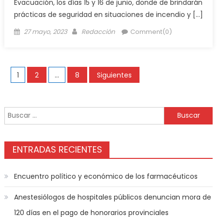
Evacuación, los días 15 y 16 de junio, donde de brindarán
prácticas de seguridad en situaciones de incendio y […]
27 mayo, 2023
Redacción
Comment(0)
1
2
…
8
Siguientes
ENTRADAS RECIENTES
Encuentro político y económico de los farmacéuticos
Anestesiólogos de hospitales públicos denuncian mora de
120 días en el pago de honorarios provinciales