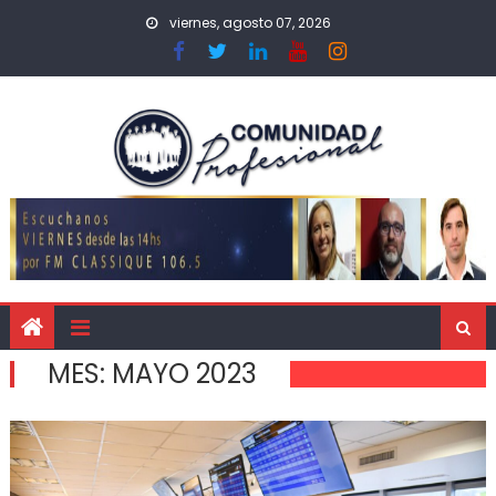
viernes, agosto 07, 2026
MES:
MAYO 2023