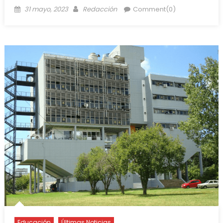
31 mayo, 2023
Redacción
Comment(0)
Educación
Últimas Noticias