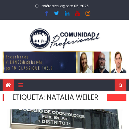
miércoles, agosto 05, 2026
ETIQUETA:
NATALIA WEILER