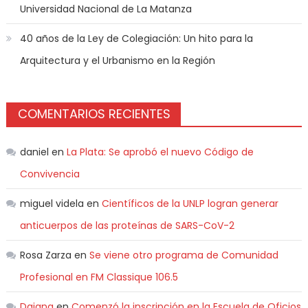
Universidad Nacional de La Matanza
40 años de la Ley de Colegiación: Un hito para la
Arquitectura y el Urbanismo en la Región
COMENTARIOS RECIENTES
daniel
en
La Plata: Se aprobó el nuevo Código de
Convivencia
miguel videla
en
Científicos de la UNLP logran generar
anticuerpos de las proteínas de SARS-CoV-2
Rosa Zarza
en
Se viene otro programa de Comunidad
Profesional en FM Classique 106.5
Daiana
en
Comenzó la inscripción en la Escuela de Oficios