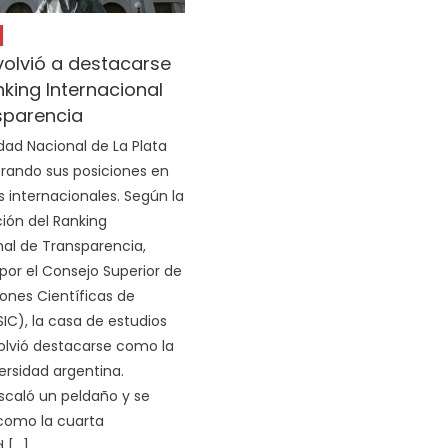
volvió a destacarse
nking Internacional
sparencia
idad Nacional de La Plata
rando sus posiciones en
s internacionales. Según la
ción del Ranking
nal de Transparencia,
por el Consejo Superior de
iones Científicas de
IC), la casa de estudios
olvió destacarse como la
ersidad argentina.
caló un peldaño y se
como la cuarta
d […]