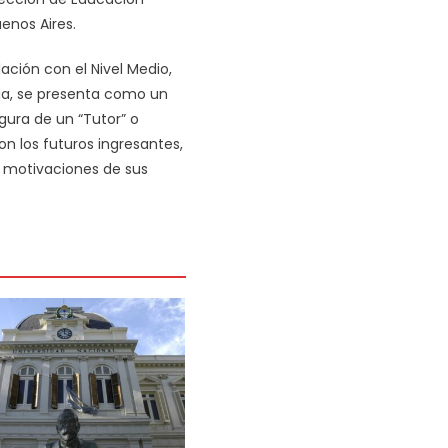
enos Aires.
lación con el Nivel Medio,
ria, se presenta como un
gura de un “Tutor” o
n los futuros ingresantes,
s motivaciones de sus