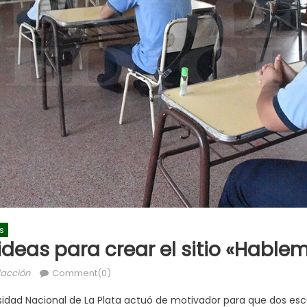
s
deas para crear el sitio «Hable
acción
Comment(0)
dad Nacional de La Plata actuó de motivador para que dos escue