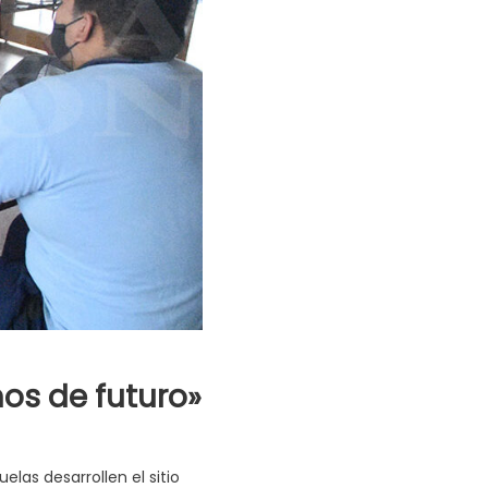
mos de futuro»
las desarrollen el sitio