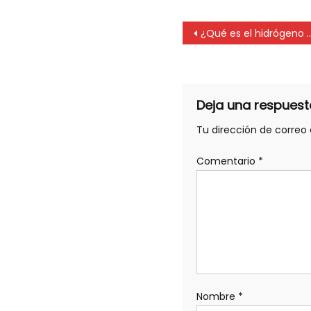
¿Qué es el hidrógeno verde?
Deja una respuest
Tu dirección de correo 
Comentario
*
Nombre
*