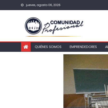
jueves, agosto 06, 2026
QUIÉNES SOMOS
EMPRENDEDORES
A