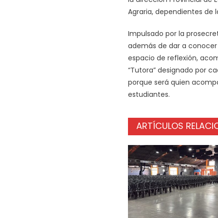
Agraria, dependientes de l
Impulsado por la prosecreta
además de dar a conocer l
espacio de reflexión, aco
“Tutora” designado por ca
porque será quien acompañ
estudiantes.
ARTÍCULOS RELAC