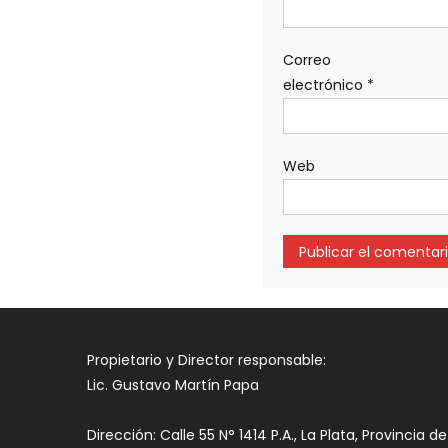
Correo
electrónico
*
Web
Propietario y Director responsable:
Lic. Gustavo Martín Papa
Dirección: Calle 55 N° 1414 P.A., La Plata, Provincia de