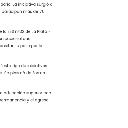
rio. La iniciativa surgió a
e participan más de 70
 la EES n°32 de La Plata -
unicacional que
nsitar su paso por la
este tipo de iniciativas
s. Se plasmó de forma
 la educación superior con
 permanencia y el egreso