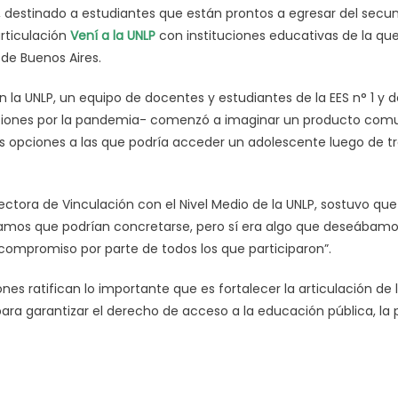
destinado a estudiantes que están prontos a egresar del secunda
rticulación
Vení a la UNLP
con instituciones educativas de la qu
 de Buenos Aires.
n la UNLP, un equipo de docentes y estudiantes de la EES n° 1 y de
cciones por la pandemia- comenzó a imaginar un producto com
s opciones a las que podría acceder un adolescente luego de tra
ectora de Vinculación con el Nivel Medio de la UNLP, sostuvo que “
amos que podrían concretarse, pero sí era algo que deseábamo
 compromiso por parte de todos los que participaron”.
nes ratifican lo importante que es fortalecer la articulación de
para garantizar el derecho de acceso a la educación pública, la