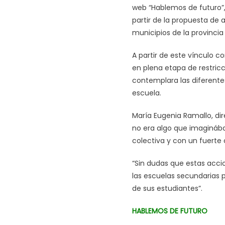
web “Hablemos de futuro”, 
partir de la propuesta de a
municipios de la provincia
A partir de este vínculo co
en plena etapa de restri
contemplara las diferente
escuela.
María Eugenia Ramallo, dir
no era algo que imagináb
colectiva y con un fuerte
“Sin dudas que estas accio
las escuelas secundarias 
de sus estudiantes”.
HABLEMOS DE FUTURO