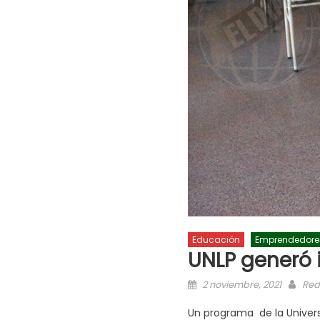
Educación
Emprendedore
UNLP generó i
2 noviembre, 2021
Red
Un programa de la Universi