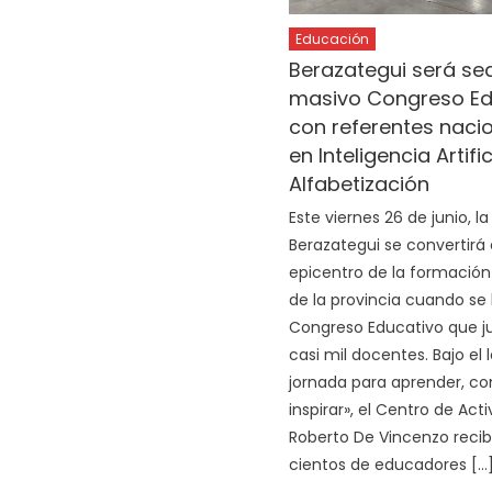
Educación
Berazategui será se
masivo Congreso Ed
con referentes naci
en Inteligencia Artifici
Alfabetización
Este viernes 26 de junio, l
Berazategui se convertirá 
epicentro de la formació
de la provincia cuando se
Congreso Educativo que j
casi mil docentes. Bajo el
jornada para aprender, co
inspirar», el Centro de Act
Roberto De Vincenzo recib
cientos de educadores […