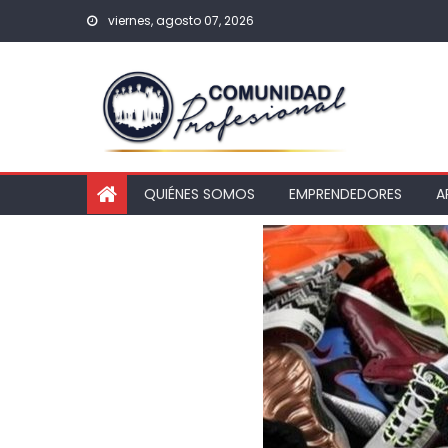
viernes, agosto 07, 2026
QUIÉNES SOMOS
EMPRENDEDORES
A