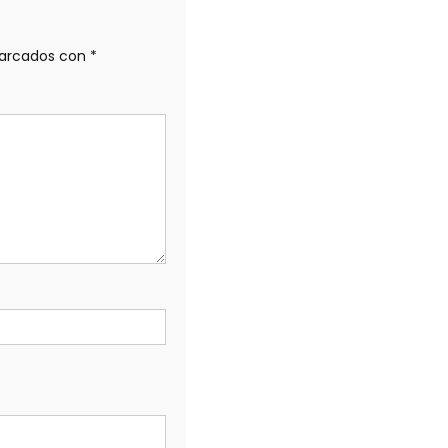
marcados con
*