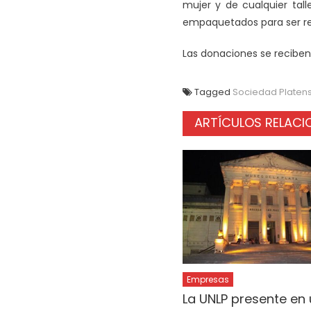
mujer y de cualquier tal
empaquetados para ser remi
Las donaciones se reciben e
Tagged
Sociedad Platens
ARTÍCULOS RELAC
Empresas
La UNLP presente en