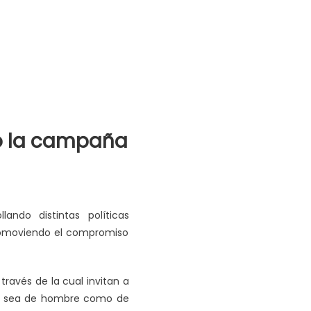
zó la campaña
ando distintas políticas
promoviendo el compromiso
ravés de la cual invitan a
 ya sea de hombre como de