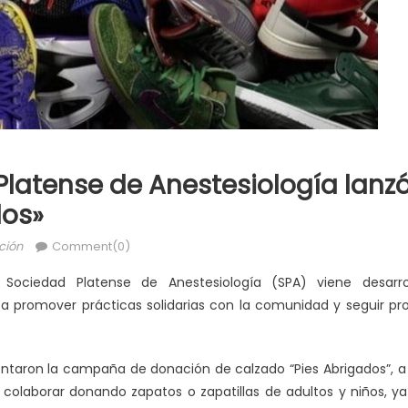
Platense de Anestesiología lan
dos»
ción
Comment(0)
 Sociedad Platense de Anestesiología (SPA) viene desarroll
as a promover prácticas solidarias con la comunidad y seguir 
ntaron la campaña de donación de calzado “Pies Abrigados”, a t
 a colaborar donando zapatos o zapatillas de adultos y niños,