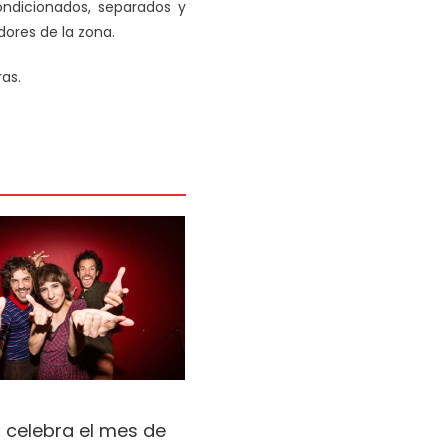
ondicionados, separados y
dores de la zona.
ras.
 celebra el mes de