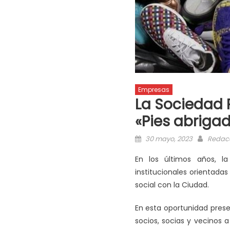
Empresas
La Sociedad 
«Pies abriga
30 mayo, 2023
Redac
En los últimos años, la
institucionales orientad
social con la Ciudad.
En esta oportunidad prese
socios, socias y vecinos