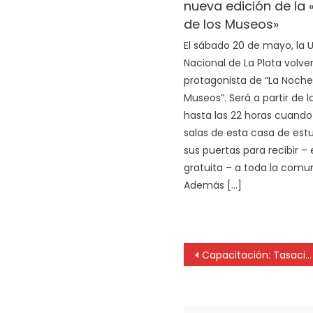
nueva edición de la
de los Museos»
El sábado 20 de mayo, la 
Nacional de La Plata volver
protagonista de “La Noche
Museos”. Será a partir de la
hasta las 22 horas cuando 
salas de esta casa de est
sus puertas para recibir –
gratuita – a toda la comu
Además […]
Capacitación: Tasaciones inmobiliarias