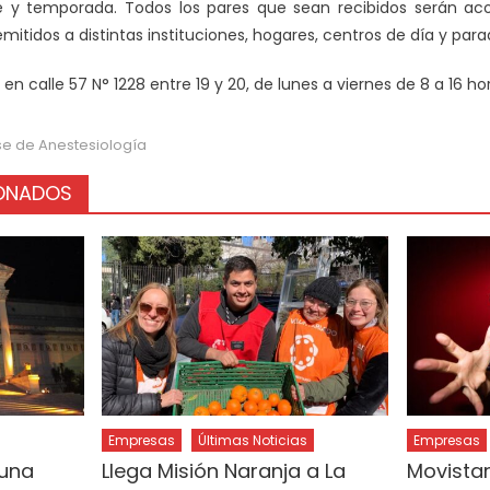
le y temporada. Todos los pares que sean recibidos serán ac
tidos a distintas instituciones, hogares, centros de día y para
n calle 57 N° 1228 entre 19 y 20, de lunes a viernes de 8 a 16 ho
e de Anestesiología
IONADOS
Empresas
Últimas Noticias
Empresas
 una
Llega Misión Naranja a La
Movistar