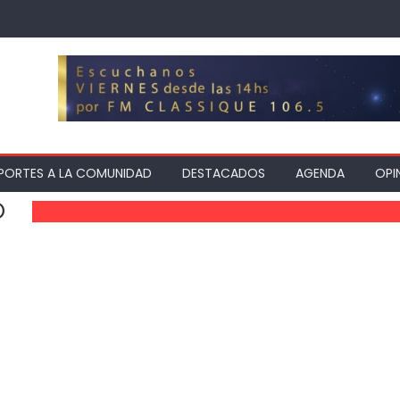
PORTES A LA COMUNIDAD
DESTACADOS
AGENDA
OPI
O