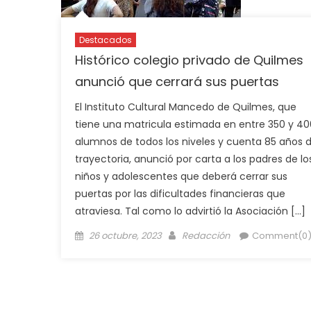
Destacados
Histórico colegio privado de Quilmes
anunció que cerrará sus puertas
El Instituto Cultural Mancedo de Quilmes, que
tiene una matricula estimada en entre 350 y 40
alumnos de todos los niveles y cuenta 85 años 
trayectoria, anunció por carta a los padres de lo
niños y adolescentes que deberá cerrar sus
puertas por las dificultades financieras que
atraviesa. Tal como lo advirtió la Asociación […]
26 octubre, 2023
Redacción
Comment(0