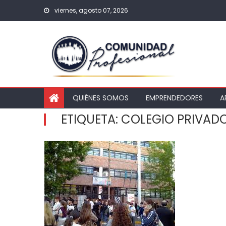
viernes, agosto 07, 2026
QUIÉNES SOMOS
EMPRENDEDORES
A
ETIQUETA:
COLEGIO PRIVAD