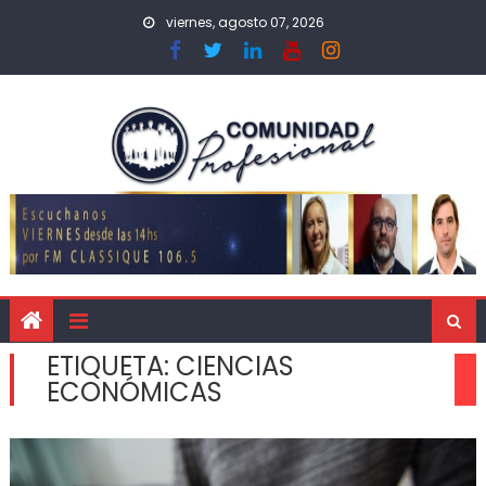
viernes, agosto 07, 2026
ETIQUETA:
CIENCIAS
ECONÓMICAS