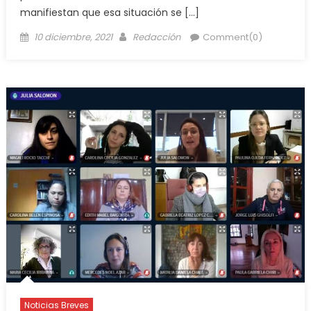
manifiestan que esa situación se […]
10 diciembre, 2021
Redacción
Comment(0)
Noticias Breves