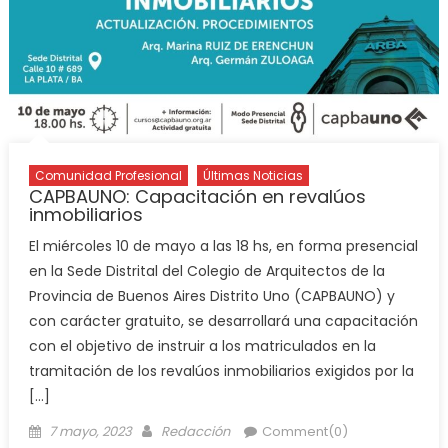
Comunidad Profesional
Últimas Noticias
CAPBAUNO: Capacitación en revalúos
inmobiliarios
El miércoles 10 de mayo a las 18 hs, en forma presencial
en la Sede Distrital del Colegio de Arquitectos de la
Provincia de Buenos Aires Distrito Uno (CAPBAUNO) y
con carácter gratuito, se desarrollará una capacitación
con el objetivo de instruir a los matriculados en la
tramitación de los revalúos inmobiliarios exigidos por la
[…]
7 mayo, 2023
Redacción
Comment(0)