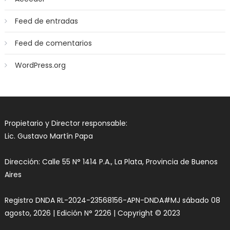
Feed de entradas
Feed de comentarios
WordPress.org
Propietario y Director responsable:
Lic. Gustavo Martín Papa
Dirección: Calle 55 N° 1414 P.A., La Plata, Provincia de Buenos
Aires
Registro DNDA RL-2024-23568156-APN-DNDA#MJ sábado 08
agosto, 2026 | Edición N° 2226 | Copyright © 2023