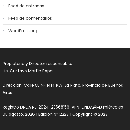
Feed de entradas
Feed de comentarios
WordPress.org
Propietario y Director responsable:
Lic. Gustavo Martín Papa
Dirección: Calle 55 N° 1414 P.A., La Plata, Provincia de Buenos
Aires
Registro DNDA RL-2024-23568156-APN-DNDA#MJ miércoles
05 agosto, 2026 | Edición N° 2223 | Copyright © 2023