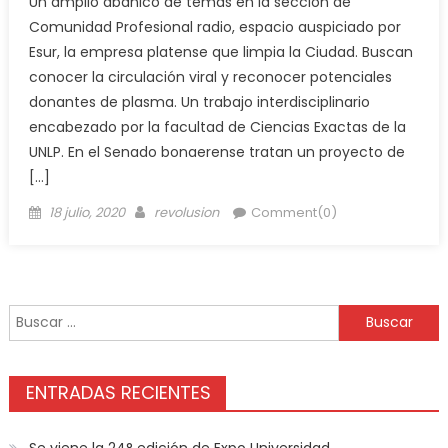
Un amplio abanico de temas en la sección de
Comunidad Profesional radio, espacio auspiciado por
Esur, la empresa platense que limpia la Ciudad. Buscan
conocer la circulación viral y reconocer potenciales
donantes de plasma. Un trabajo interdisciplinario
encabezado por la facultad de Ciencias Exactas de la
UNLP. En el Senado bonaerense tratan un proyecto de
[…]
18 julio, 2020
revolusion
Comment(0)
ENTRADAS RECIENTES
Se viene la 24° edición de Expo Universidad