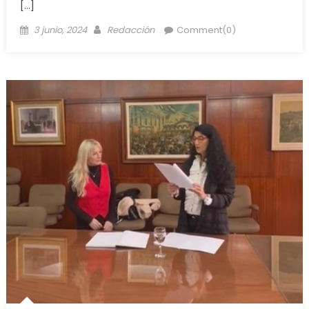
[…]
3 junio, 2024
Redacción
Comment(0)