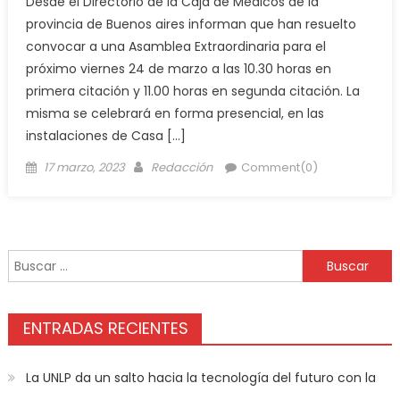
Desde el Directorio de la Caja de Médicos de la
provincia de Buenos aires informan que han resuelto
convocar a una Asamblea Extraordinaria para el
próximo viernes 24 de marzo a las 10.30 horas en
primera citación y 11.00 horas en segunda citación. La
misma se celebrará en forma presencial, en las
instalaciones de Casa […]
17 marzo, 2023
Redacción
Comment(0)
ENTRADAS RECIENTES
La UNLP da un salto hacia la tecnología del futuro con la