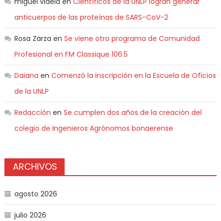
miguel videla
en
Científicos de la UNLP logran generar
anticuerpos de las proteínas de SARS-CoV-2
Rosa Zarza
en
Se viene otro programa de Comunidad
Profesional en FM Classique 106.5
Daiana
en
Comenzó la inscripción en la Escuela de Oficios
de la UNLP
Redacción
en
Se cumplen dos años de la creación del
colegio de Ingenieros Agrónomos bonaerense
ARCHIVOS
agosto 2026
julio 2026