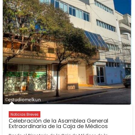
Noticias Breves
Celebración de la Asamblea General
Extraordinaria de la Caja de Médicos