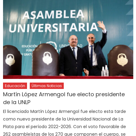
Educación
Últimas Noticias
Martín López Armengol fue electo presidente
de la UNLP
El licenciado Martín López Armengol fue electo esta tarde
como nuevo presidente de la Universidad Nacional de La
Plata para el período 2022-2026. Con el voto favorable de
262 asambleístas de los 270 que componen el cuerpo, se