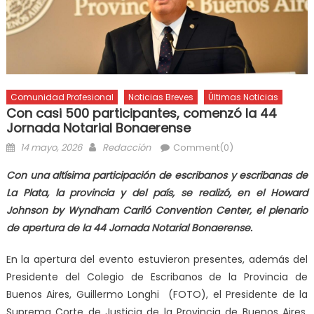
Comunidad Profesional
Noticias Breves
Últimas Noticias
Con casi 500 participantes, comenzó la 44
Jornada Notarial Bonaerense
14 mayo, 2026
Redacción
Comment(0)
Con una altísima participación de escribanos y escribanas de
La Plata, la provincia y del país, se realizó, en el Howard
Johnson by Wyndham Cariló Convention Center, el plenario
de apertura de la 44 Jornada Notarial Bonaerense.
En la apertura del evento estuvieron presentes, además del
Presidente del Colegio de Escribanos de la Provincia de
Buenos Aires, Guillermo Longhi (FOTO), el Presidente de la
Suprema Corte de Justicia de la Provincia de Buenos Aires,