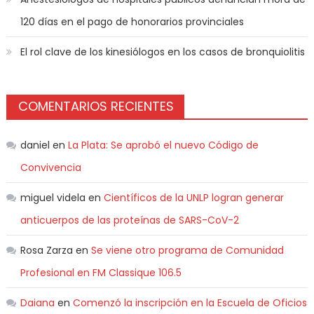
120 días en el pago de honorarios provinciales
El rol clave de los kinesiólogos en los casos de bronquiolitis
COMENTARIOS RECIENTES
daniel
en
La Plata: Se aprobó el nuevo Código de
Convivencia
miguel videla
en
Científicos de la UNLP logran generar
anticuerpos de las proteínas de SARS-CoV-2
Rosa Zarza
en
Se viene otro programa de Comunidad
Profesional en FM Classique 106.5
Daiana
en
Comenzó la inscripción en la Escuela de Oficios