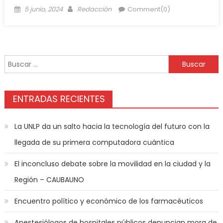
5 junio, 2024
Redacción
Comment(0)
ENTRADAS RECIENTES
La UNLP da un salto hacia la tecnología del futuro con la
llegada de su primera computadora cuántica
El inconcluso debate sobre la movilidad en la ciudad y la
Región – CAUBAUNO
Encuentro político y económico de los farmacéuticos
Anestesiólogos de hospitales públicos denuncian mora de