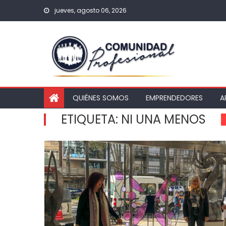
jueves, agosto 06, 2026
QUIÉNES SOMOS
EMPRENDEDORES
A
ETIQUETA:
NI UNA MENOS