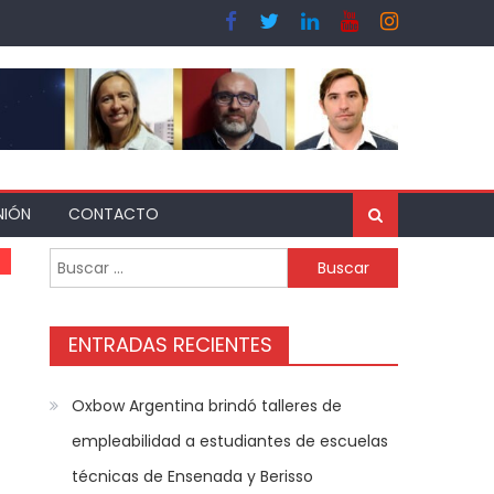
NIÓN
CONTACTO
ENTRADAS RECIENTES
Oxbow Argentina brindó talleres de
empleabilidad a estudiantes de escuelas
técnicas de Ensenada y Berisso