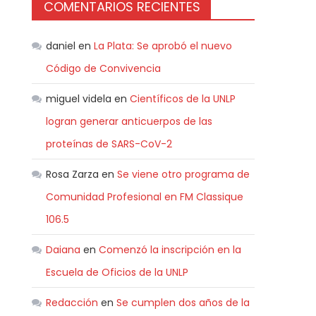
COMENTARIOS RECIENTES
daniel
en
La Plata: Se aprobó el nuevo
Código de Convivencia
miguel videla
en
Científicos de la UNLP
logran generar anticuerpos de las
proteínas de SARS-CoV-2
Rosa Zarza
en
Se viene otro programa de
Comunidad Profesional en FM Classique
106.5
Daiana
en
Comenzó la inscripción en la
Escuela de Oficios de la UNLP
Redacción
en
Se cumplen dos años de la