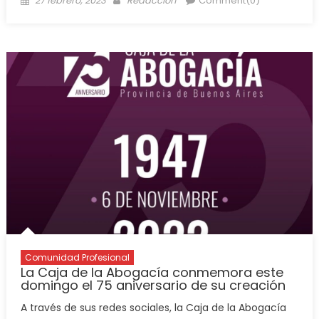
27 febrero, 2023
Redacción
Comment(0)
Comunidad Profesional
La Caja de la Abogacía conmemora este
domingo el 75 aniversario de su creación
A través de sus redes sociales, la Caja de la Abogacía