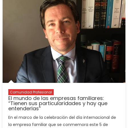
Comunidad Profesional
El mundo de las empresas familiares:
“Tienen sus particularidades y hay que
entenderlas”
En el marco de la celebración del día internacional de
la empresa familiar que se conmemora este 5 de