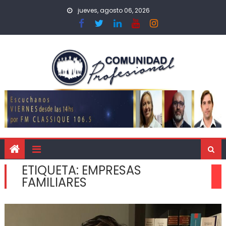
jueves, agosto 06, 2026
ETIQUETA:
EMPRESAS
FAMILIARES