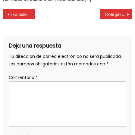
Explosión en Ezeiza: químicos reafirmaron la necesidad de regular y controlar la actividad industrial
Colegio de Higiene y seguridad: fortalecer la cultura preventiva y garantizar el cumplimiento de los protocolos de seguridad
Deja una respuesta
Tu dirección de correo electrónico no será publicada.
Los campos obligatorios están marcados con
*
Comentario
*