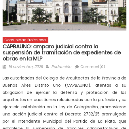
Comunidad Profesional
CAPBAUNO: amparo judicial contra la
suspensión de tramitación de expedientes de
obras en la MLP
16 noviembre, 2025
Redacción
Comment(0)
Las autoridades del Colegio de Arquitectos de la Provincia de
Buenos Aires Distrito Uno (CAPBAUNO), atentas a su
obligación de ejercer la defensa y protección de los
arquitectos en cuestiones relacionadas con la profesión y su
ejercicio establecida en la Ley de Colegiación, promovieron
una acción judicial contra el Decreto 2732/25 promulgado
por el Intendente Municipal del Partido de La Plata, que
establece la suspensión de trámites administrativos de