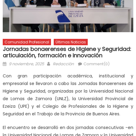
Comunidad Profesional
Últimas Noticias
Jornadas bonaerenses de Higiene y Seguridad:
articulación, formación e innovación
9 noviembre, 2025
Redacción
Comment(0)
Con gran participación académica, institucional y
empresarial se llevaron a cabo las Jornadas Bonaerenses de
Higiene y Seguridad, organizadas por la Universidad Nacional
de Lomas de Zamora (UNLZ), la Universidad Provincial de
Ezeiza (UPE) y el Colegio de Profesionales de la Higiene y
Seguridad en el Trabajo de la Provincia de Buenos Aires.
El encuentro se desarrolló en dos jornadas consecutivas -en
la Universidad Nacional de Lomas de Zamora y la Universidad