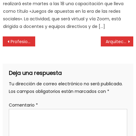
realizará este martes a las 18 una capacitación que lleva
como título «Juegos de apuestas en la era de las redes
sociales». La actividad, que será virtual y vía Zoom, está
dirigida a docentes y equipos directivos y de […]
Profesionales de la Higiene y Seguridad, capacitaciones de noviembre
Arquitectos: apuntes de sustentabilidad
Deja una respuesta
Tu dirección de correo electrónico no será publicada.
Los campos obligatorios están marcados con
*
Comentario
*