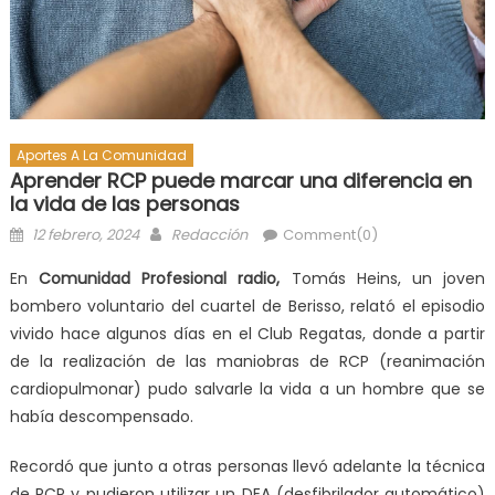
Aportes A La Comunidad
Aprender RCP puede marcar una diferencia en
la vida de las personas
12 febrero, 2024
Redacción
Comment(0)
En
Comunidad Profesional radio,
Tomás Heins, un joven
bombero voluntario del cuartel de Berisso, relató el episodio
vivido hace algunos días en el Club Regatas, donde a partir
de la realización de las maniobras de RCP (reanimación
cardiopulmonar) pudo salvarle la vida a un hombre que se
había descompensado.
Recordó que junto a otras personas llevó adelante la técnica
de RCP y pudieron utilizar un DEA (desfibrilador automático)