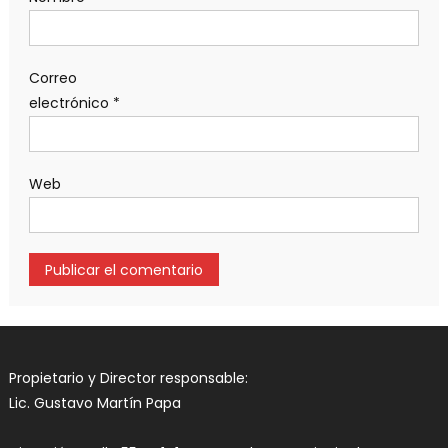
Correo
electrónico
*
Web
Propietario y Director responsable:
Lic. Gustavo Martín Papa