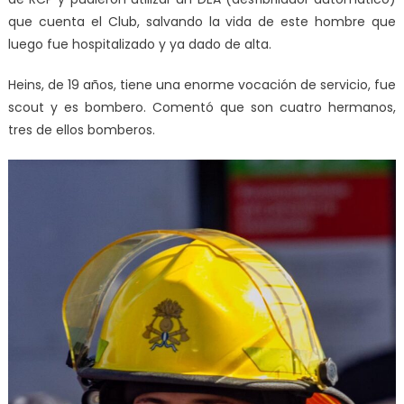
que cuenta el Club, salvando la vida de este hombre que
luego fue hospitalizado y ya dado de alta.
Heins, de 19 años, tiene una enorme vocación de servicio, fue
scout y es bombero. Comentó que son cuatro hermanos,
tres de ellos bomberos.