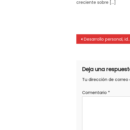
creciente sobre […]
Desarrollo personal, ideas para arrancar el 2024 con todo!
Deja una respuest
Tu dirección de correo 
Comentario
*