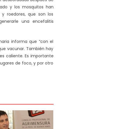
dado y los mosquitos han
 y roedores, que son los
enerarle una encefalitis
naria informa que “con el
 que vacunar. También hay
 es caliente. Es importante
lugares de foco, y por otro