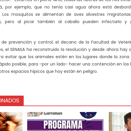
ná, por ejemplo, que no tenía casi agua ahora está desbor
Los mosquitos se alimentan de aves silvestres migratorias
s, pero al picar también al caballo pueden infectarlo y g
de prevención y control, el decano de la Facultad de Veteri
es, el SENASA ha reconstruido la resolución y desde ahora hay
ara evitar que los animales estén en los lugares donde la zona
ápido posible, para –por un lado- hacer una contención en los 
tros espacios hípicos que hoy están en peligro.
IONADOS