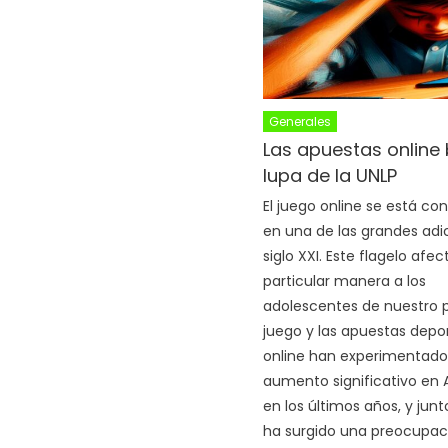
Generales
Las apuestas online 
lupa de la UNLP
El juego online se está con
en una de las grandes adi
siglo XXI. Este flagelo afec
particular manera a los
adolescentes de nuestro pa
juego y las apuestas depo
online han experimentado
aumento significativo en 
en los últimos años, y junt
ha surgido una preocupac