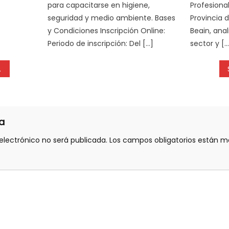
para capacitarse en higiene,
Profesiona
seguridad y medio ambiente. Bases
Provincia 
y Condiciones Inscripción Online:
Beain, anal
Periodo de inscripción: Del […]
sector y […
a
electrónico no será publicada.
Los campos obligatorios están 