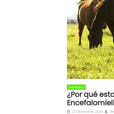
Generales
¿Por qué est
Encefalomieli
27 diciembre, 2023
Re