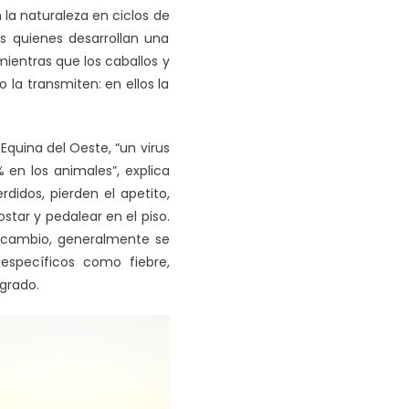
la naturaleza en ciclos de
s quienes desarrollan una
mientras que los caballos y
la transmiten: en ellos la
 Equina del Oeste, “un virus
 en los animales”, explica
didos, pierden el apetito,
tar y pedalear en el piso.
en cambio, generalmente se
specíficos como fiebre,
grado.