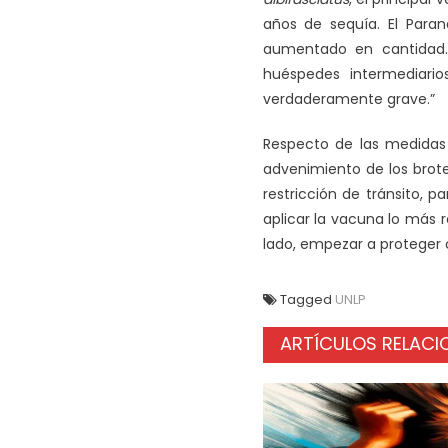
años de sequía. El Para
aumentado en cantidad. 
huéspedes intermediario
verdaderamente grave.”
Respecto de las medidas 
advenimiento de los brot
restricción de tránsito, p
aplicar la vacuna lo más r
lado, empezar a proteger o
Tagged
UNLP
ARTÍCULOS RELAC