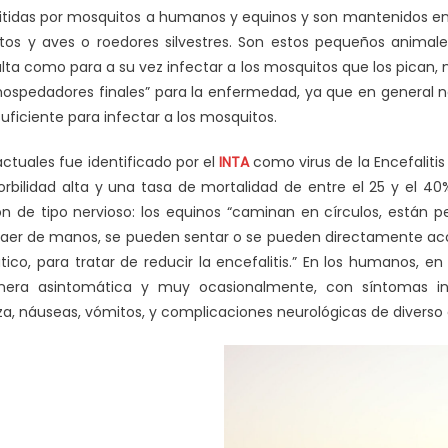
itidas por mosquitos a humanos y equinos y son mantenidos en 
tos y aves o roedores silvestres. Son estos pequeños animale
ta como para a su vez infectar a los mosquitos que los pican, 
spedadores finales” para la enfermedad, ya que en general no 
uficiente para infectar a los mosquitos.
actuales fue identificado por el
INTA
como virus de la Encefalitis
bilidad alta y una tasa de mortalidad de entre el 25 y el 40%
n de tipo nervioso: los equinos “caminan en círculos, están per
caer de manos, se pueden sentar o se pueden directamente acos
tico, para tratar de reducir la encefalitis.” En los humanos, 
era asintomática y muy ocasionalmente, con síntomas ine
za, náuseas, vómitos, y complicaciones neurológicas de diverso 