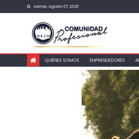
viernes, agosto 07, 2026
QUIÉNES SOMOS
EMPRENDEDORES
A