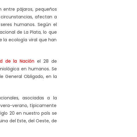
ón entre pájaros, pequeños
 circunstancias, afectan a
 seres humanos. Según el
acional de La Plata, lo que
e la ecología viral que han
ud de la Nación
el 28 de
emiológica en humanos. Se
e General Obligado, en la
cionales, asociadas a la
avera-verano, típicamente
siglo 20 en nuestro país se
ina del Este, del Oeste, de