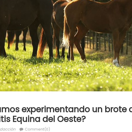
amos experimentando un brote 
tis Equina del Oeste?
dacción
Comment(0)