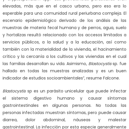
elevadas, más que en el casco urbano, pero eso era lo
esperable para una comunidad rural periurbana compleja. El
escenario epidemiológico derivado de los análisis de las
muestras de materia fecal humana y de perros, agua, suelo
y hortalizas resultó relacionado con los accesos limitados a
servicios públicos, a la salud y a la educación, así como
también con la materialidad de la vivienda, el hacinamiento
crítico y la cercanía a los cultivos y las viviendas en el cual
las familias desarrollan su vida. Asimismo,
Blastocystis
sp. fue
hallado en todas las muestras analizadas y es un buen
indicador de estudios socioambientales”, resume Falcone.
Blastocystis
sp es un parásito unicelular que puede infectar
el sistema digestivo humano y causar síntomas
gastrointestinales en algunas personas. No todas las
personas infectadas muestran síntomas, pero puede causar
diarrea, dolor abdominal, náuseas y malestar
gastrointestinal. La infección por esta especie generalmente