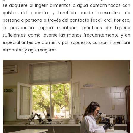
se adquiere al ingerir alimentos o agua contaminados con
quistes del parásito, y también puede transmitirse de
persona a persona a través del contacto fecal-oral. Por eso,
la prevención implica mantener prácticas de higiene
suficientes, como lavarse las manos frecuentemente y en
especial antes de comer, y por supuesto, consumir siempre
alimentos y agua seguros.