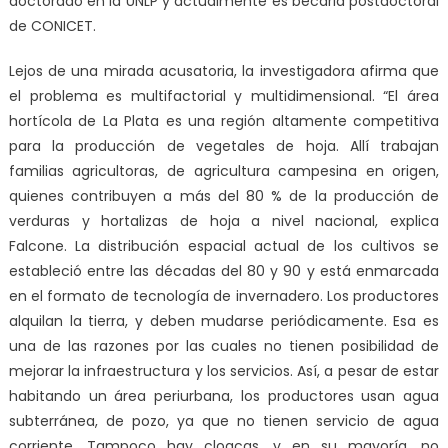
doctorado en la UNLP y actualmente es becaria postdoctoral
de CONICET.
Lejos de una mirada acusatoria, la investigadora afirma que
el problema es multifactorial y multidimensional. “El área
hortícola de La Plata es una región altamente competitiva
para la producción de vegetales de hoja. Allí trabajan
familias agricultoras, de agricultura campesina en origen,
quienes contribuyen a más del 80 % de la producción de
verduras y hortalizas de hoja a nivel nacional, explica
Falcone. La distribución espacial actual de los cultivos se
estableció entre las décadas del 80 y 90 y está enmarcada
en el formato de tecnología de invernadero. Los productores
alquilan la tierra, y deben mudarse periódicamente. Esa es
una de las razones por las cuales no tienen posibilidad de
mejorar la infraestructura y los servicios. Así, a pesar de estar
habitando un área periurbana, los productores usan agua
subterránea, de pozo, ya que no tienen servicio de agua
corriente. Tampoco hay cloacas, y en su mayoría, no