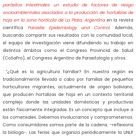
parásitos intestinales: un estudio de factores de riesgo
socioambientales asociados a la producción de hortalizas de
hoja en la zona hortícola de La Plata, Argentina
en la revista
científica
Parasite Epidemiology and Control
.
Además,
buscando compartir sus resultados con la comunidad local,
el equipo de investigación viene difundiendo su trabajo en
distintos ámbitos como el Congreso Provincial de Salud
(CoSaPro), el Congreso Argentino de Parasitología y otros.
“¿Qué es la agricultura familiar? En nuestra región es
tradicionalmente llevada a cabo por familias de pequeños
horticultores migrantes, actualmente de origen boliviano,
que producen hortalizas de hoja en un contexto territorial
complejo donde las unidades domésticas y productivas
están físicamente integradas. Es un concepto que incluye a
los comensales. Debemos involucrarnos y comprometernos.
Como consumidores somos parte de la cadena. –reflexiona
la bióloga-. Las ferias que organiza periódicamente la UNLP