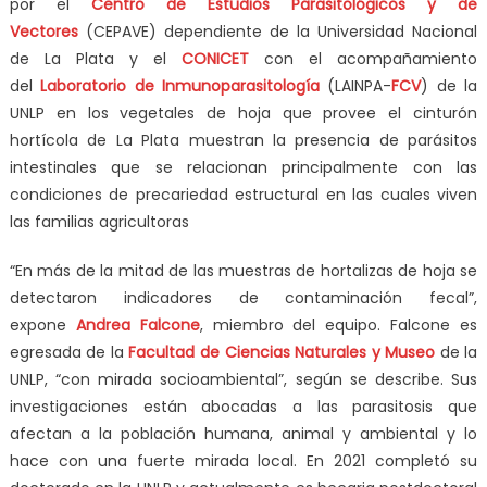
por el
Centro de Estudios Parasitológicos y de
Vectores
(CEPAVE) dependiente de la Universidad Nacional
de La Plata y el
CONICET
con el acompañamiento
del
Laboratorio de Inmunoparasitología
(LAINPA-
FCV
) de la
UNLP en los vegetales de hoja que provee el cinturón
hortícola de La Plata muestran la presencia de parásitos
intestinales que se relacionan principalmente con las
condiciones de precariedad estructural en las cuales viven
las familias agricultoras
“En más de la mitad de las muestras de hortalizas de hoja se
detectaron indicadores de contaminación fecal”,
expone
Andrea Falcone
, miembro del equipo. Falcone es
egresada de la
Facultad de Ciencias Naturales y Museo
de la
UNLP, “con mirada socioambiental”, según se describe. Sus
investigaciones están abocadas a las parasitosis que
afectan a la población humana, animal y ambiental y lo
hace con una fuerte mirada local. En 2021 completó su