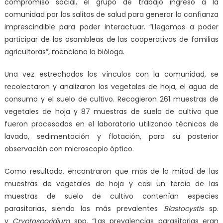
compromiso social, el grupo de trabajo ingresó a la
comunidad por las salitas de salud para generar la confianza
imprescindible para poder interactuar. “Llegamos a poder
participar de las asambleas de las cooperativas de familias
agricultoras”, menciona la bióloga.
Una vez estrechados los vínculos con la comunidad, se
recolectaron y analizaron los vegetales de hoja, el agua de
consumo y el suelo de cultivo. Recogieron 261 muestras de
vegetales de hoja y 87 muestras de suelo de cultivo que
fueron procesadas en el laboratorio utilizando técnicas de
lavado, sedimentación y flotación, para su posterior
observación con microscopio óptico.
Como resultado, encontraron que más de la mitad de las
muestras de vegetales de hoja y casi un tercio de las
muestras de suelo de cultivo contenían especies
parasitarias, siendo las más prevalentes
Blastocystis
sp.
y
Cryptosporidium
spp. “Las prevalencias parasitarias eran