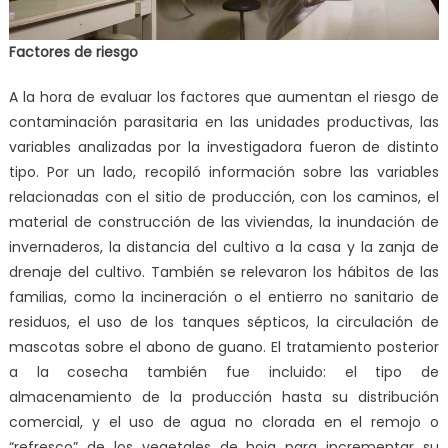
Factores de riesgo
A la hora de evaluar los factores que aumentan el riesgo de
contaminación parasitaria en las unidades productivas, las
variables analizadas por la investigadora fueron de distinto
tipo. Por un lado, recopiló información sobre las variables
relacionadas con el sitio de producción, con los caminos, el
material de construcción de las viviendas, la inundación de
invernaderos, la distancia del cultivo a la casa y la zanja de
drenaje del cultivo. También se relevaron los hábitos de las
familias, como la incineración o el entierro no sanitario de
residuos, el uso de los tanques sépticos, la circulación de
mascotas sobre el abono de guano. El tratamiento posterior
a la cosecha también fue incluido: el tipo de
almacenamiento de la producción hasta su distribución
comercial, y el uso de agua no clorada en el remojo o
“refresco” de los vegetales de hoja para incrementar su