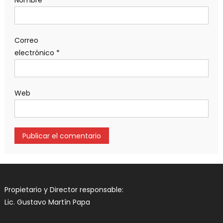
Nombre
*
Correo
electrónico
*
Web
Propietario y Director responsable:
Lic. Gustavo Martín Papa