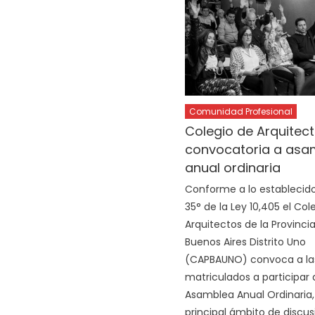
Comunidad Profesional
Colegio de Arquitect
convocatoria a asa
anual ordinaria
Conforme a lo establecido 
35° de la Ley 10,405 el Col
Arquitectos de la Provinci
Buenos Aires Distrito Uno
(CAPBAUNO) convoca a las
matriculados a participar 
Asamblea Anual Ordinaria,
principal ámbito de discus