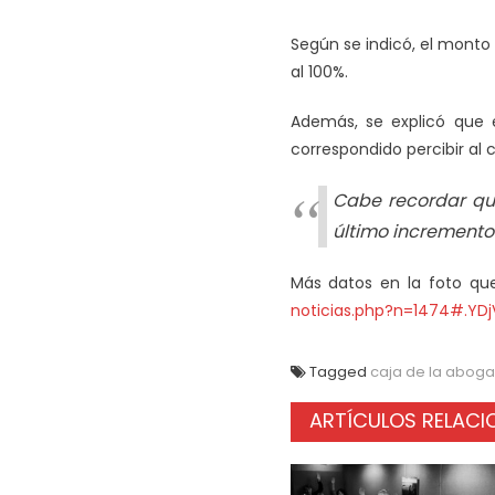
Según se indicó, el monto
al 100%.
Además, se explicó que e
correspondido percibir al 
Cabe recordar qu
último incremento 
Más datos en la foto que
noticias.php?n=1474#.YDj
Tagged
caja de la aboga
ARTÍCULOS RELAC