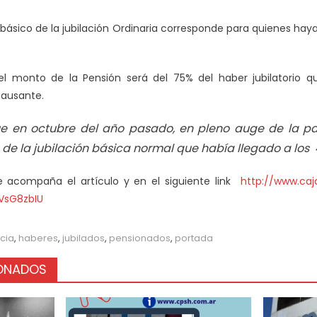
 básico de la jubilación Ordinaria corresponde para quienes hay
l monto de la Pensión será del 75% del haber jubilatorio qu
causante.
e en octubre del año pasado, en pleno auge de la pa
de la jubilación básica normal que había llegado a los 
 acompaña el artículo y en el siguiente link
http://www.caj
VsG8zbIU
cia
,
haberes
,
jubilados
,
pensionados
,
portada
IONADOS