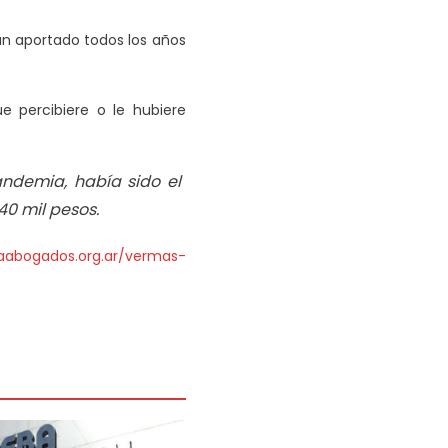
an aportado todos los años
e percibiere o le hubiere
ndemia, había sido el
40 mil pesos.
aabogados.org.ar/vermas-