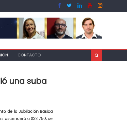
NIÓN
CONTACTO
ció una suba
onto de la Jubilación Básica
s ascenderá a $33.750, se