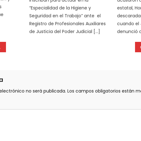
s
“Especialidad de la Higiene y
estatal, H
ue
Seguridad en el Trabajo” ante el
descarada
Registro de Profesionales Auxiliares
cuando el
de Justicia del Poder Judicial […]
denunció q
a
electrónico no será publicada.
Los campos obligatorios están 