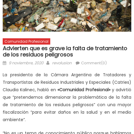
Comunidad Profesional
Advierten que es grave la falta de tratamiento
de los residuos peligrosos
9 noviembre, 2020
revolusion
Comment(0)
La presidenta de la Cámara Argentina de Tratadores y
Transportistas de Residuos Industriales y Especiales (Catries)
Claudia Kalinec, habló en
«Comunidad Profesional»
y advirtió
que “pretendemos dimensionar la problemática de la falta
de tratamiento de los residuos peligrosos” con una mayor
fiscalización “para evitar daños en la salud y en el medio
ambiente”.
“No es un tema de conocimiento público porque hablamos