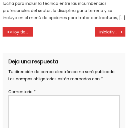
lucha para incluir la técnica entre las incumbencias
profesionales del sector, la disciplina gana terreno y se
incluye en el menú de opciones para tratar contracturas, […]
«Hoy tiene que existir un mayor contacto entre el médico y el paciente”
Iniciativa para apoyar proyecto educativo en el monte chaqueño
Deja una respuesta
Tu dirección de correo electrónico no será publicada.
Los campos obligatorios están marcados con
*
Comentario
*