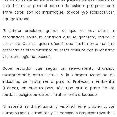
de la basura en general pero no de residuos peligrosos que,
entre otros, son los inflamables, tóxicos y/o radioactivos”,
agregó Kalinec.
“El primer problema grande es que no hay datos ni
estadísticas sobre la cantidad que se generan”, indicó la
titular de Catries, quien añadió que “justamente nuestra
actividad es el tratamiento de estos residuos con la logística
y la tecnología necesaria”.
Cabe recordar que según un relevamiento difundido
recientemente entre Catries y la Cámara Argentina de
Industrias de Tratamiento para la Protección Ambiental
(Caitpa), en nuestro país, sólo una quinta parte de los
residuos peligrosos recibe el tratamiento adecuado.
“El espíritu es dimensionar y visibilizar este problema. Los
números son alarmantes y es necesario empezar revertir la