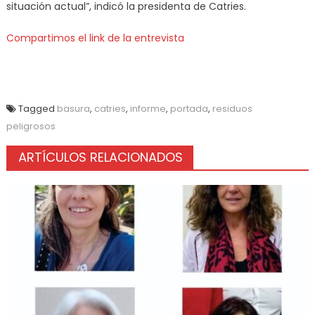
situación actual”, indicó la presidenta de Catries.
Compartimos el link de la entrevista
Tagged
basura
,
catries
,
informe
,
portada
,
residuos
peligrosos
ARTÍCULOS RELACIONADOS