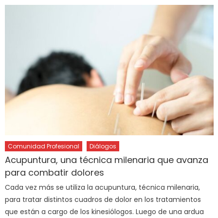
Comunidad Profesional
Diálogos
Acupuntura, una técnica milenaria que avanza
para combatir dolores
Cada vez más se utiliza la acupuntura, técnica milenaria,
para tratar distintos cuadros de dolor en los tratamientos
que están a cargo de los kinesiólogos. Luego de una ardua