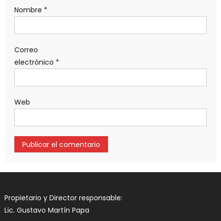
Nombre
*
Correo
electrónico
*
Web
Propietario y Director responsable:
Lic. Gustavo Martín Papa