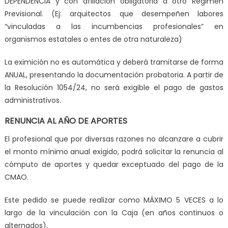
DEPENDENCIA
y con afiliación obligatoria a otro Régimen
Previsional. (Ej: arquitectos que desempeñen labores
“vinculadas a las incumbencias profesionales” en
organismos estatales o entes de otra naturaleza)
La
eximición no es automática y deberá tramitarse de forma
ANUAL
, presentando la documentación probatoria. A partir de
la Resolución 1054/24, no será exigible el pago de gastos
administrativos.
RENUNCIA AL AÑO DE APORTES
El profesional que por diversas razones no alcanzare a cubrir
el monto mínimo anual exigido, podrá solicitar la renuncia al
cómputo de aportes y quedar exceptuado del pago de la
CMAO.
Este pedido se puede realizar como
MÁXIMO 5 VECES
a lo
largo de la vinculación con la Caja (en años continuos o
alternados).