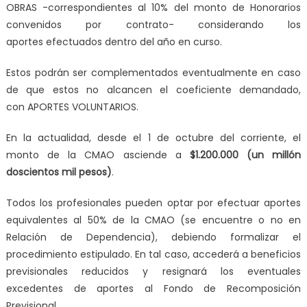
OBRAS
-correspondientes al 10% del monto de Honorarios
convenidos por contrato- considerando los
aportes
efectuados dentro del año en curso
.
Estos podrán ser complementados eventualmente en caso
de que estos no alcancen el coeficiente demandado,
con
APORTES VOLUNTARIOS
.
En la actualidad, desde el 1 de octubre del corriente,
el
monto de la CMAO asciende a
$1.200.000 (un millón
doscientos mil pesos)
.
Todos los profesionales pueden optar por efectuar
aportes
equivalentes al 50% de la CMAO
(se encuentre o no en
Relación de Dependencia), debiendo formalizar el
procedimiento estipulado. En tal caso, accederá a beneficios
previsionales reducidos y resignará los eventuales
excedentes de aportes al Fondo de Recomposición
Previsional.