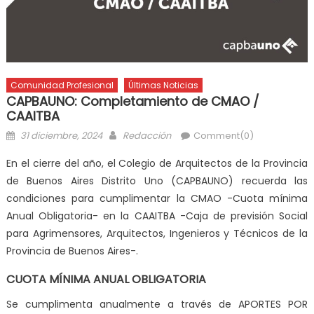
Comunidad Profesional
Últimas Noticias
CAPBAUNO: Completamiento de CMAO /
CAAITBA
31 diciembre, 2024
Redacción
Comment(0)
En el cierre del año, el Colegio de Arquitectos de la Provincia
de Buenos Aires Distrito Uno (CAPBAUNO) recuerda las
condiciones para cumplimentar la CMAO -Cuota mínima
Anual Obligatoria- en la CAAITBA -Caja de previsión Social
para Agrimensores, Arquitectos, Ingenieros y Técnicos de la
Provincia de Buenos Aires-.
CUOTA MÍNIMA ANUAL OBLIGATORIA
Se cumplimenta anualmente a través de
APORTES POR