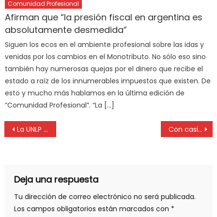
Comunidad Profesional
Afirman que “la presión fiscal en argentina es
absolutamente desmedida”
Siguen los ecos en el ambiente profesional sobre las idas y
venidas por los cambios en el Monotributo. No sólo eso sino
también hay numerosas quejas por el dinero que recibe el
estado a raíz de los innumerables impuestos que existen. De
esto y mucho más hablamos en la última edición de
“Comunidad Profesional”. “La […]
La UNLP realizó una nueva entrega de bicicletas a sus estudiantes
Con casi 500 participantes, comenzó la 44 Jornada Notarial Bonaerense
Deja una respuesta
Tu dirección de correo electrónico no será publicada.
Los campos obligatorios están marcados con
*