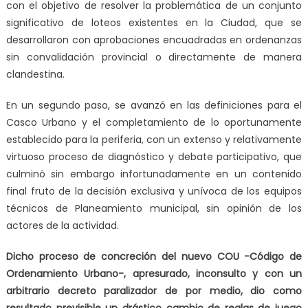
con el objetivo de resolver la problemática de un conjunto
significativo de loteos existentes en la Ciudad, que se
desarrollaron con aprobaciones encuadradas en ordenanzas
sin convalidación provincial o directamente de manera
clandestina.
En un segundo paso, se avanzó en las definiciones para el
Casco Urbano y el completamiento de lo oportunamente
establecido para la periferia, con un extenso y relativamente
virtuoso proceso de diagnóstico y debate participativo, que
culminó sin embargo infortunadamente en un
contenido
final fruto de la decisión exclusiva y unívoca de los equipos
técnicos de Planeamiento municipal, sin opinión de los
actores de la actividad
.
Dicho
proceso de concreción del nuevo COU -Código de
Ordenamiento Urbano-, apresurado, inconsulto y con un
arbitrario decreto paralizador de por medio, dio como
resultado previsible un drástico cambio de reglas de juego