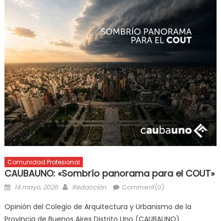
Comunidad Profesional
CAUBAUNO: «Sombrío panorama para el COUT»
14 mayo, 2026
Redacción
Comment(0)
Opinión del Colegio de Arquitectura y Urbanismo de la
Provincia de Buenos Aires Distrito Uno (CAUBAUNO)