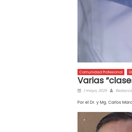
Comunidad Profesional
Ú
Varias “clase
1 mayo, 2025
Redacci
Por el Dr. y Mg. Carlos Mar