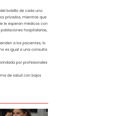
el bolsillo de cada uno.
ios privados, mientras que
nde le esperan médicos con
poblaciones hospitalarias,
enden a los pacientes, lo
o es igual a una consulta
brindada por profesionales
stema de salud con bajos