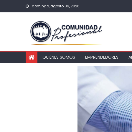
domingo, agosto 09, 2026
QUIÉNES SOMOS
EMPRENDEDORES
A