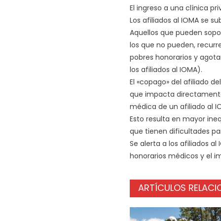
El ingreso a una clínica p
Los afiliados al IOMA se s
Aquellos que pueden soport
los que no pueden, recurr
pobres honorarios y agota
los afiliados al IOMA).
El «copago» del afiliado d
que impacta directamente 
médica de un afiliado al I
Esto resulta en mayor ine
que tienen dificultades p
Se alerta a los afiliados a
honorarios médicos y el i
ARTÍCULOS RELAC