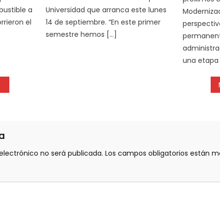
ustible a
Universidad que arranca este lunes
Modernizac
rrieron el
14 de septiembre. “En este primer
perspectiv
semestre hemos […]
permanent
administrac
una etapa 
a
electrónico no será publicada.
Los campos obligatorios están 