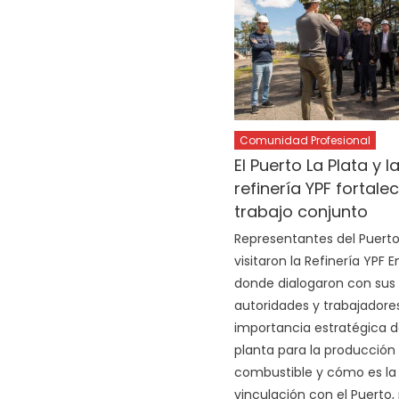
Comunidad Profesional
El Puerto La Plata y l
refinería YPF fortalec
trabajo conjunto
Representantes del Puerto
visitaron la Refinería YPF
donde dialogaron con sus
autoridades y trabajadores
importancia estratégica d
planta para la producción
combustible y cómo es la
vinculación con el Puerto,