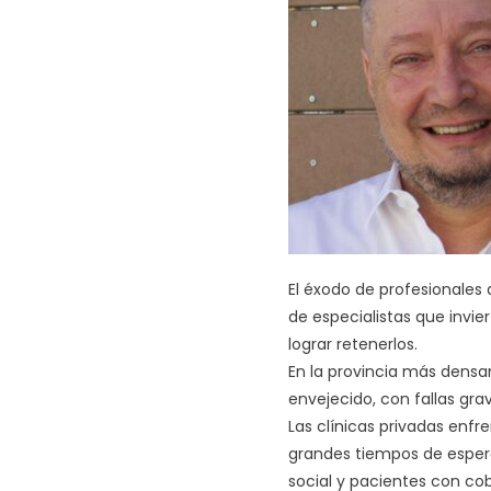
El éxodo de profesionales 
de especialistas que invi
lograr retenerlos.
En la provincia más densa
envejecido, con fallas gra
Las clínicas privadas enf
grandes tiempos de espera
social y pacientes con co