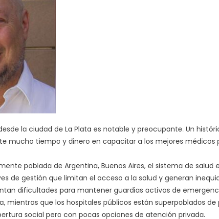
desde la ciudad de La Plata es notable y preocupante. Un histó
erte mucho tiempo y dinero en capacitar a los mejores médicos p
mente poblada de Argentina, Buenos Aires, el sistema de salud 
ves de gestión que limitan el acceso a la salud y generan inequi
rentan dificultades para mantener guardias activas de emergenci
, mientras que los hospitales públicos están superpoblados de 
bertura social pero con pocas opciones de atención privada.