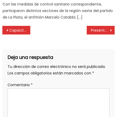
Con las medidas de control sanitario correspondiente,
participaron distintos sectores de la región oeste del partido
de La Plata, el anfitrión Marcelo Catabbi; […]
Capacitación para Profesionales de la Higiene y Seguridad en el Trabajo
Presentación del Programa de Formación en Oficios e Inclusión Laboral
Deja una respuesta
Tu dirección de correo electrónico no será publicada.
Los campos obligatorios están marcados con
*
Comentario
*