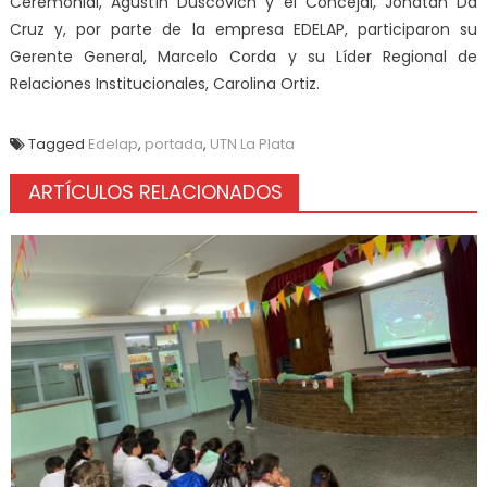
Ceremonial, Agustín Duscovich y el Concejal, Jonatan Da
Cruz y, por parte de la empresa EDELAP, participaron su
Gerente General, Marcelo Corda y su Líder Regional de
Relaciones Institucionales, Carolina Ortiz.
Tagged
Edelap
,
portada
,
UTN La Plata
ARTÍCULOS RELACIONADOS