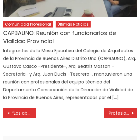
Comunidad Profesional
Últimas Noticias
CAPBAUNO: Reunión con funcionarios de
Vialidad Provincial
Integrantes de la Mesa Ejecutiva del Colegio de Arquitectos
de la Provincia de Buenos Aires Distrito Uno (CAPBAUNO), Arq.
Gustavo Casco -Presidente-, Arq. Beatriz Masson -
Secretaria- y Arq. Juan Ducis -Tesorero-, mantuvieron una
reunión con profesionales del equipo técnico del
Departamento Conservación de la Dirección de Vialidad de
la Provincia de Buenos Aires, representados por el […]
“Los abogados estamos preocupados y pedimos que se respete la ley de honorarios”
Profesionales de la Higiene y Seguridad deben realizar visado de encomiendas, trabajos o contratos