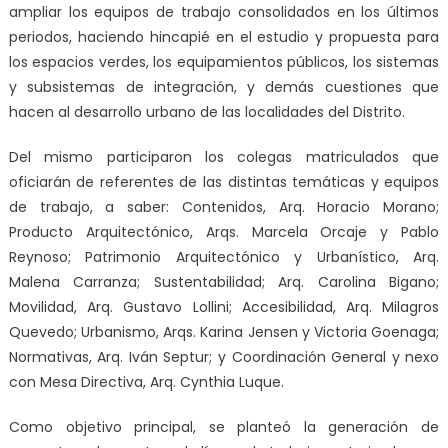
ampliar los equipos de trabajo consolidados en los últimos
periodos, haciendo hincapié en el estudio y propuesta para
los espacios verdes, los equipamientos públicos, los sistemas
y subsistemas de integración, y demás cuestiones que
hacen al desarrollo urbano de las localidades del Distrito.
Del mismo participaron los colegas matriculados que
oficiarán de referentes de las distintas temáticas y equipos
de trabajo, a saber: Contenidos, Arq. Horacio Morano;
Producto Arquitectónico, Arqs. Marcela Orcaje y Pablo
Reynoso; Patrimonio Arquitectónico y Urbanístico, Arq.
Malena Carranza; Sustentabilidad; Arq. Carolina Bigano;
Movilidad, Arq. Gustavo Lollini; Accesibilidad, Arq. Milagros
Quevedo; Urbanismo, Arqs. Karina Jensen y Victoria Goenaga;
Normativas, Arq. Iván Septur; y Coordinación General y nexo
con Mesa Directiva, Arq. Cynthia Luque.
Como objetivo principal, se planteó la
generación de