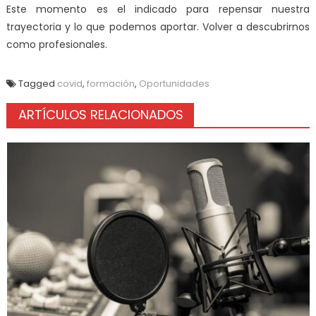
Este momento es el indicado para repensar nuestra
trayectoria y lo que podemos aportar. Volver a descubrirnos
como profesionales.
Tagged
covid
,
formación
,
Oportunidades
ARTÍCULOS RELACIONADOS