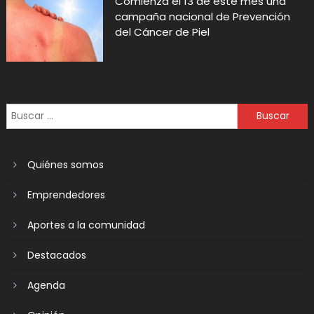
Comienza el 13 de este mes una
campaña nacional de Prevención
del Cáncer de Piel
Quiénes somos
Emprendedores
Aportes a la comunidad
Destacados
Agenda