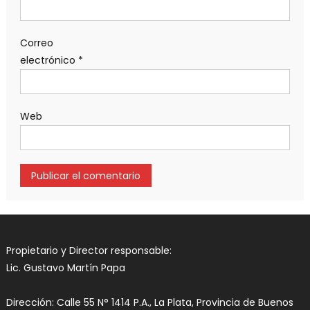
Correo
electrónico
*
Web
Propietario y Director responsable:
Lic. Gustavo Martín Papa
Dirección: Calle 55 N° 1414 P.A., La Plata, Provincia de Buenos