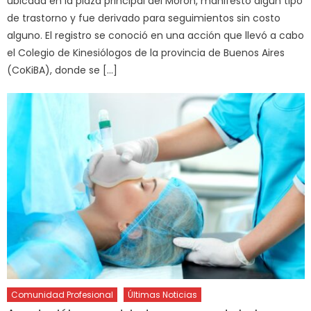
ubicada en la plaza principal del Morón, manifestó algún tipo
de trastorno y fue derivado para seguimientos sin costo
alguno. El registro se conoció en una acción que llevó a cabo
el Colegio de Kinesiólogos de la provincia de Buenos Aires
(CoKiBA), donde se […]
Comunidad Profesional
Últimas Noticias