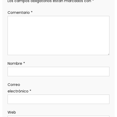
Los campos obligatorios están marcados con
*
Comentario
*
Nombre
*
Correo
electrónico
*
Web