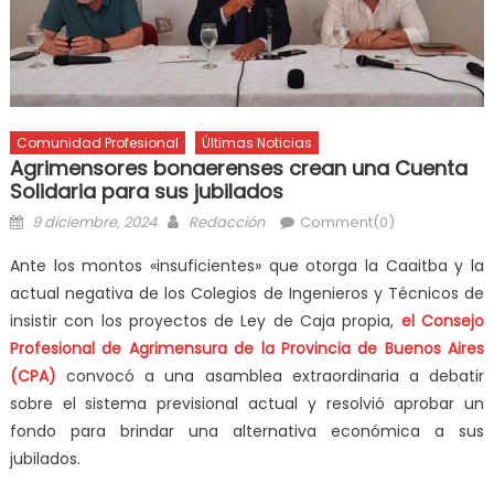
Comunidad Profesional
Últimas Noticias
Agrimensores bonaerenses crean una Cuenta
Solidaria para sus jubilados
9 diciembre, 2024
Redacción
Comment(0)
Ante los montos «insuficientes» que otorga la Caaitba y la
actual negativa de los Colegios de Ingenieros y Técnicos de
insistir con los proyectos de Ley de Caja propia,
el Consejo
Profesional de Agrimensura de la Provincia de Buenos Aires
(CPA)
convocó a una asamblea extraordinaria a debatir
sobre el sistema previsional actual y resolvió aprobar un
fondo para brindar una alternativa económica a sus
jubilados.