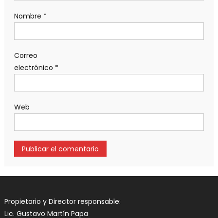
Nombre
*
Correo
electrónico
*
Web
Propietario y Director responsable:
Lic. Gustavo Martín Papa