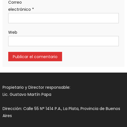
Correo
electrónico
*
Web
Propietario y Director responsable:
Lic. Gustavo Martín Papa
Dirección: Calle 55 N° 1414 P.A., La Plata, Provincia de Buenos
Aires