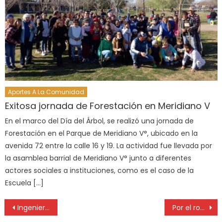
Aportes A La Comunidad
Exitosa jornada de Forestación en Meridiano V
En el marco del Día del Árbol, se realizó una jornada de
Forestación en el Parque de Meridiano V°, ubicado en la
avenida 72 entre la calle 16 y 19. La actividad fue llevada por
la asamblea barrial de Meridiano V° junto a diferentes
actores sociales a instituciones, como es el caso de la
Escuela […]
Ingeniería articula acciones con recicladores para el cuidado del medio ambiente
Por el robo en una aparente inmobiliaria, el Colegio de Martilleros de La Plata advierte que no figura en su registro