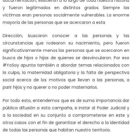
documentación, existieron a lo largo de toda nuestra historia
y fueron legitimados en distintos grados. Siempre las
víctimas eran personas socialmente vulnerables. La enorme
mayoría de las personas que se acercaron a esta
Dirección, buscaron conocer a las personas y las
circunstancias que rodearon su nacimiento, pero fueron
significativamente menos las personas que se acercaron en
busca de hijos o hijas de quienes se desvincularon. Por eso
#YoSoy apunta también a abordar temas relacionados con
la culpa, la maternidad obligatoria y la falta de perspectiva
social acerca de los motivos que llevan a las personas, a
parir hijos y no querer o no poder maternarlos.
Por todo esto, entendemos que es de suma importancia dar
pública difusión a esta campaña, e instar al Poder Judicial y
a la sociedad en su conjunto a comprometerse en este y
otros casos con el fin de garantizar el derecho a la identidad
de todas las personas que habitan nuestro territorio.