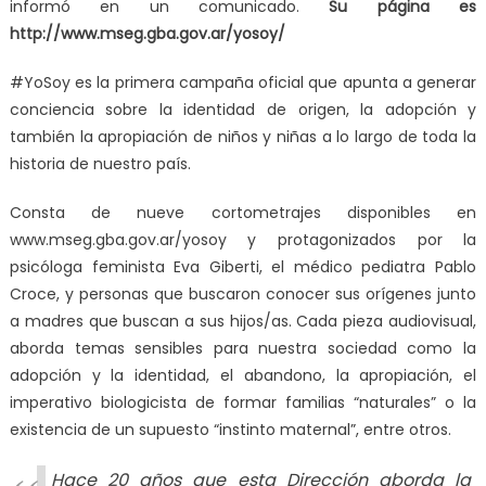
informó en un comunicado.
Su página es
http://www.mseg.gba.gov.ar/yosoy/
#YoSoy es la primera campaña oficial que apunta a generar
conciencia sobre la identidad de origen, la adopción y
también la apropiación de niños y niñas a lo largo de toda la
historia de nuestro país.
Consta de nueve cortometrajes disponibles en
www.mseg.gba.gov.ar/yosoy y protagonizados por la
psicóloga feminista Eva Giberti, el médico pediatra Pablo
Croce, y personas que buscaron conocer sus orígenes junto
a madres que buscan a sus hijos/as. Cada pieza audiovisual,
aborda temas sensibles para nuestra sociedad como la
adopción y la identidad, el abandono, la apropiación, el
imperativo biologicista de formar familias “naturales” o la
existencia de un supuesto “instinto maternal”, entre otros.
Hace 20 años que esta Dirección aborda la