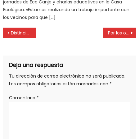
jornadas de Eco Canje y charlas educativas en la Casa
Ecológica. «Estamos realizando un trabajo importante con
los vecinos para que […]
Distinción para el doctor Adolfo Brook, funcionario de la UNLP
Por los odontólogos dados de baja piden una reunión al titular del IOMA
Deja una respuesta
Tu dirección de correo electrónico no será publicada.
Los campos obligatorios están marcados con
*
Comentario
*