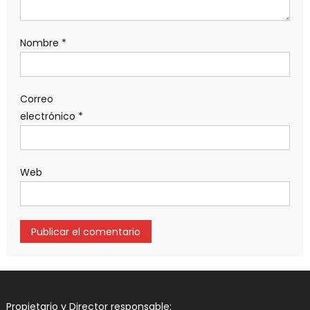
Nombre
*
Correo
electrónico
*
Web
Propietario y Director responsable: