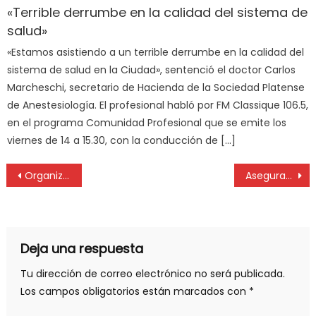
«Terrible derrumbe en la calidad del sistema de
salud»
«Estamos asistiendo a un terrible derrumbe en la calidad del
sistema de salud en la Ciudad», sentenció el doctor Carlos
Marcheschi, secretario de Hacienda de la Sociedad Platense
de Anestesiología. El profesional habló por FM Classique 106.5,
en el programa Comunidad Profesional que se emite los
viernes de 14 a 15.30, con la conducción de […]
Organizan homenaje al personal de salud
Aseguran que los vecinos no toman conciencia de la importancia del arbolado
Deja una respuesta
Tu dirección de correo electrónico no será publicada.
Los campos obligatorios están marcados con
*