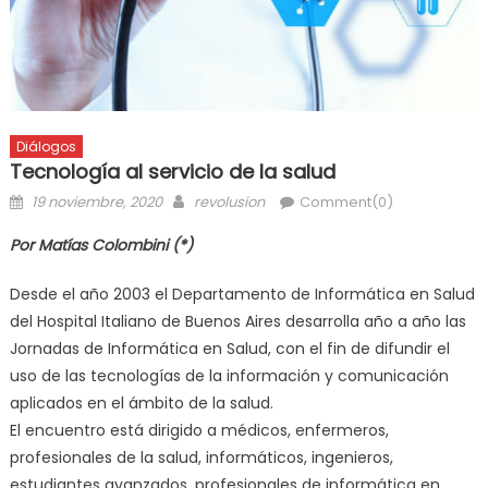
Diálogos
Tecnología al servicio de la salud
19 noviembre, 2020
revolusion
Comment(0)
Por Matías Colombini (*)
Desde el año 2003 el Departamento de Informática en Salud
del Hospital Italiano de Buenos Aires desarrolla año a año las
Jornadas de Informática en Salud, con el fin de difundir el
uso de las tecnologías de la información y comunicación
aplicados en el ámbito de la salud.
El encuentro está dirigido a médicos, enfermeros,
profesionales de la salud, informáticos, ingenieros,
estudiantes avanzados, profesionales de informática en