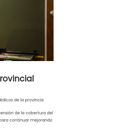
ovincial
édicos de la provincia
tensión de la cobertura del
s para continuar mejorando