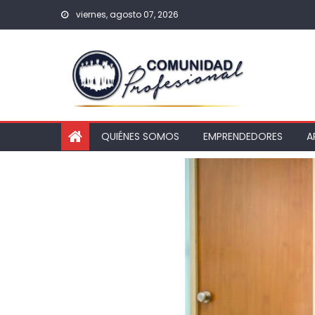
viernes, agosto 07, 2026
QUIÉNES SOMOS
EMPRENDEDORES
A