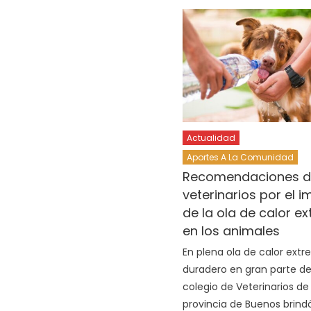
Actualidad
Aportes A La Comunidad
Recomendaciones d
veterinarios por el 
de la ola de calor e
en los animales
En plena ola de calor ext
duradero en gran parte del
colegio de Veterinarios de 
provincia de Buenos brind