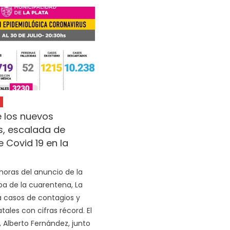
 los nuevos
s, escalada de
 Covid 19 en la
horas del anuncio de la
a de la cuarentena, La
 casos de contagios y
tales con cifras récord. El
, Alberto Fernández, junto