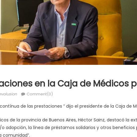
ciones en la Caja de Médicos pr
evolusion
Comment(0)
 contínua de las prestaciones ” dijo el presidente de la Caja de M
dicos de la provincia de Buenos Aires, Héctor Sainz, destacó la ex
/o adopción, la línea de préstamos solidarios y otros beneficio
la comunidad”.