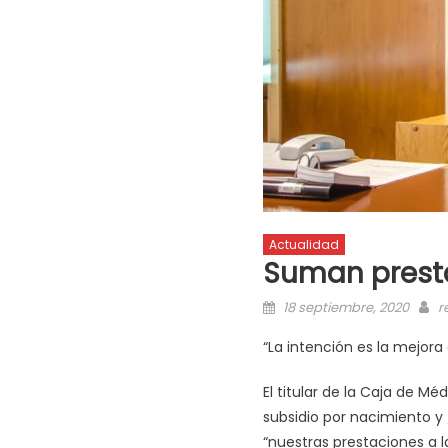
Actualidad
Suman presta
18 septiembre, 2020
r
“La intención es la mejora
El titular de la Caja de Mé
subsidio por nacimiento y 
“nuestras prestaciones a 