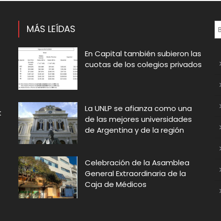
MÁS LEÍDAS
En Capital también subieron las
cuotas de los colegios privados
La UNLP se afianza como una
t
de las mejores universidades
de Argentina y de la región
Celebración de la Asamblea
General Extraordinaria de la
Caja de Médicos