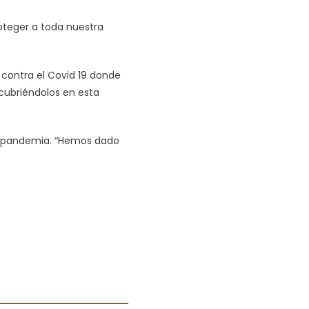
oteger a toda nuestra
 contra el Covid 19 donde
cubriéndolos en esta
nte pandemia. “Hemos dado