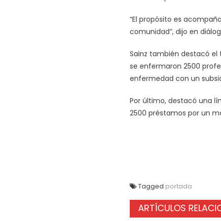
“El propósito es acompaña
comunidad”, dijo en diálo
Sainz también destacó el t
se enfermaron 2500 profes
enfermedad con un subsidi
Por último, destacó una lí
2500 préstamos por un mo
Tagged
portada
ARTÍCULOS RELAC