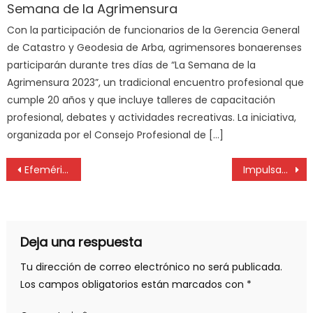
Semana de la Agrimensura
Con la participación de funcionarios de la Gerencia General
de Catastro y Geodesia de Arba, agrimensores bonaerenses
participarán durante tres días de “La Semana de la
Agrimensura 2023”, un tradicional encuentro profesional que
cumple 20 años y que incluye talleres de capacitación
profesional, debates y actividades recreativas. La iniciativa,
organizada por el Consejo Profesional de […]
Efemérides del 28 de agosto
Impulsan energía alternativa para la Ciudad, jornada en Olmos
Deja una respuesta
Tu dirección de correo electrónico no será publicada.
Los campos obligatorios están marcados con
*