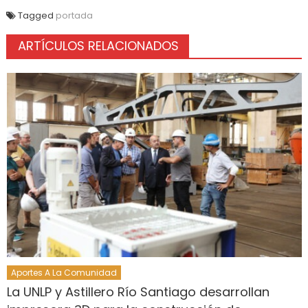
Tagged
portada
ARTÍCULOS RELACIONADOS
Aportes A La Comunidad
La UNLP y Astillero Río Santiago desarrollan