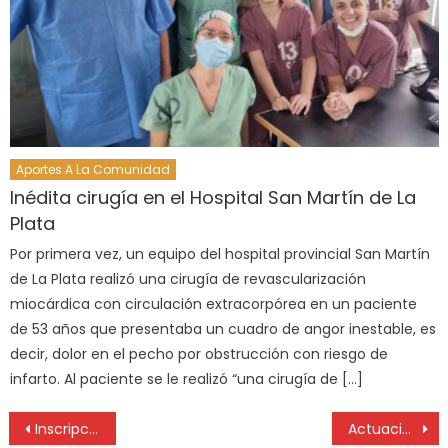
Aportes A La Comunidad
Inédita cirugía en el Hospital San Martín de La
Plata
Por primera vez, un equipo del hospital provincial San Martín
de La Plata realizó una cirugía de revascularización
miocárdica con circulación extracorpórea en un paciente
de 53 años que presentaba un cuadro de angor inestable, es
decir, dolor en el pecho por obstrucción con riesgo de
infarto. Al paciente se le realizó “una cirugía de […]
Inscripciones digitales para pre residencias médicas en la Provincia
Actuación del COUT en la modificación del Código MLP