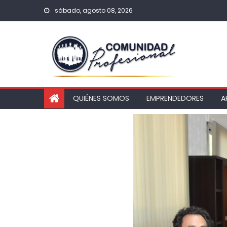
sábado, agosto 08, 2026
QUIÉNES SOMOS
EMPRENDEDORES
A