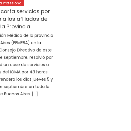
Profesional
orta servicios por
 a los afiliados de
la Provincia
ión Médica de la provincia
Aires (FEMEBA) en la
 Consejo Directivo de este
e septiembre, resolvió por
 un cese de servicios a
os del IOMA por 48 horas
nderá los días jueves 5 y
de septiembre en toda la
e Buenos Aires. […]