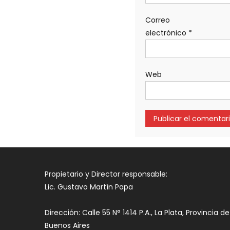
Correo
electrónico
*
Web
Propietario y Director responsable:
Lic. Gustavo Martín Papa
Dirección: Calle 55 N° 1414 P.A., La Plata, Provincia de
Buenos Aires