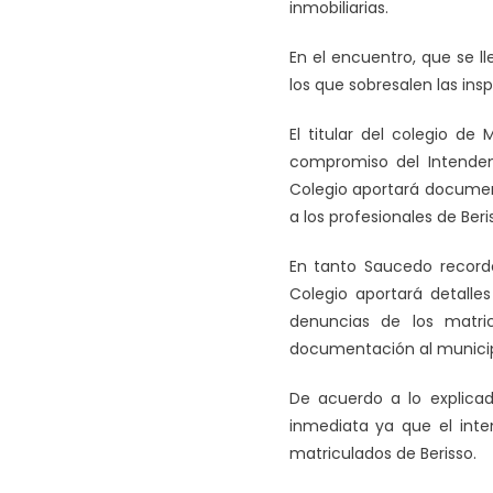
inmobiliarias.
En el encuentro, que se ll
los que sobresalen las insp
El titular del colegio de 
compromiso del Intendent
Colegio aportará document
a los profesionales de Beris
En tanto Saucedo recordó
Colegio aportará detalle
denuncias de los matric
documentación al municipi
De acuerdo a lo explicad
inmediata ya que el inte
matriculados de Berisso.