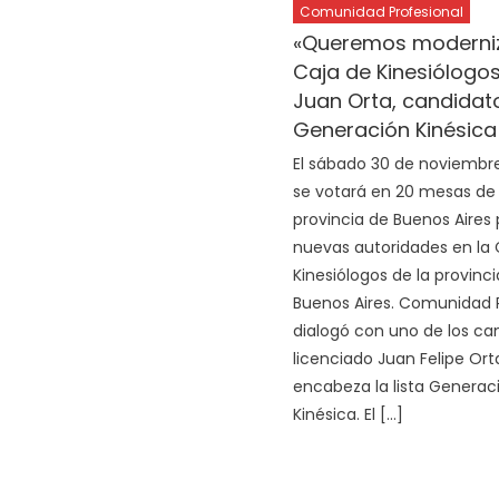
Comunidad Profesional
«Queremos moderniz
Caja de Kinesiólogos»
Juan Orta, candidat
Generación Kinésica
El sábado 30 de noviembre,
se votará en 20 mesas de 
provincia de Buenos Aires 
nuevas autoridades en la 
Kinesiólogos de la provinc
Buenos Aires. Comunidad P
dialogó con uno de los can
licenciado Juan Felipe Ort
encabeza la lista Generac
Kinésica. El […]