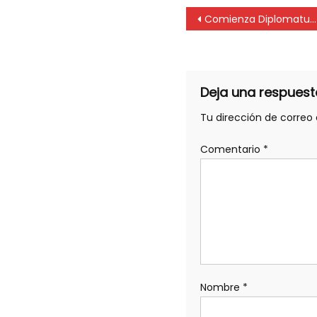
Comienza Diplomatura en Seguridad Contra Incendios y Explosiones
Deja una respuest
Tu dirección de correo 
Comentario
*
Nombre
*