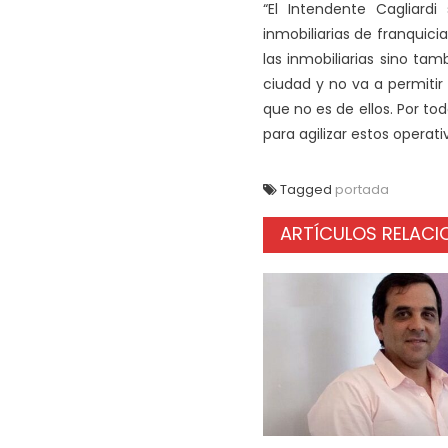
“El Intendente Cagliar
inmobiliarias de franquici
las inmobiliarias sino tam
ciudad y no va a permitir 
que no es de ellos. Por t
para agilizar estos operati
Tagged
portada
ARTÍCULOS RELAC