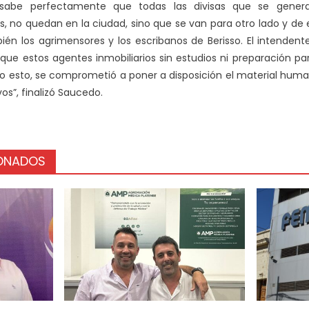
di sabe perfectamente que todas las divisas que se gener
as, no quedan en la ciudad, sino que se van para otro lado y de
bién los agrimensores y los escribanos de Berisso. El intendente
que estos agentes inmobiliarios sin estudios ni preparación para
odo esto, se comprometió a poner a disposición el material h
vos”, finalizó Saucedo.
IONADOS