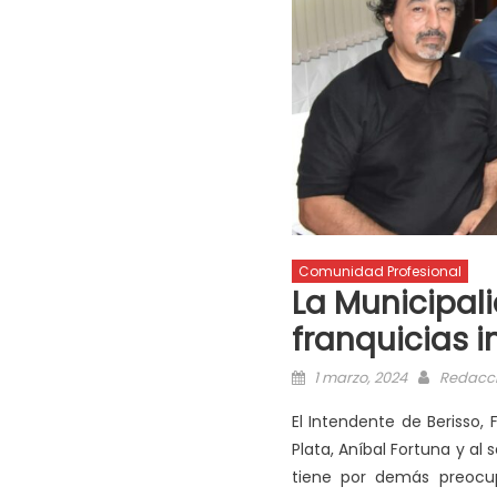
Comunidad Profesional
La Municipali
franquicias i
1 marzo, 2024
Redacc
El Intendente de Berisso, 
Plata, Aníbal Fortuna y al
tiene por demás preocupa