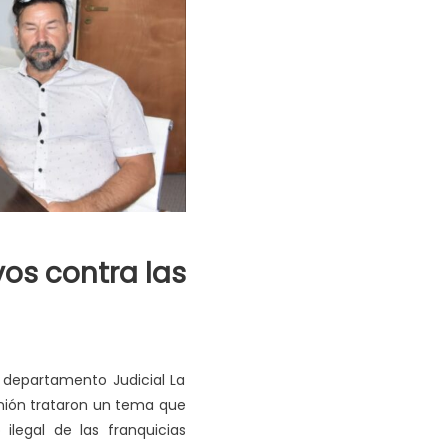
vos contra las
os departamento Judicial La
eunión trataron un tema que
ilegal de las franquicias