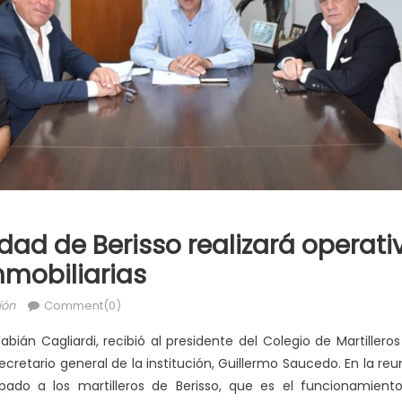
dad de Berisso realizará operati
nmobiliarias
ión
Comment(0)
Fabián Cagliardi, recibió al presidente del Colegio de Martiller
 secretario general de la institución, Guillermo Saucedo. En la r
do a los martilleros de Berisso, que es el funcionamiento 