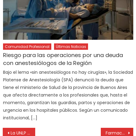
Comunidad Profesional
Últimas Noticias
Riesgo para las operaciones por una deuda
con anestesiólogos de la Región
Bajo el lema «sin anestesiólogos no hay cirugías», la Sociedad
Platense de Anestesiología (SPA) denunció la deuda que
tiene el ministerio de Salud de la provincia de Buenos Aires
que afecta directamente a los profesionales que, hasta el
momento, garantizan las guardias, partos y operaciones de
urgencia en los hospitales públicos. Según un comunicado
institucional, […]
La UNLP creó la primera Mesa de Inteligencia Artificial
Farmacéuticos platenses movilizados para evitar que se corte el servicio