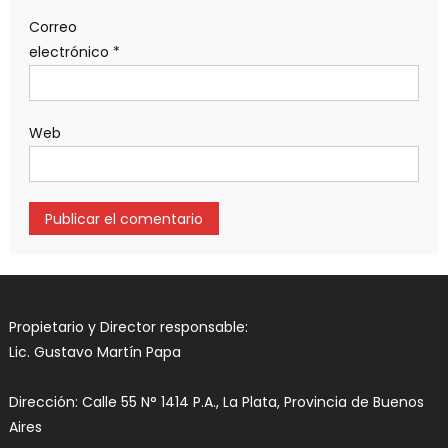
Correo
electrónico
*
Web
Propietario y Director responsable:
Lic. Gustavo Martín Papa
Dirección: Calle 55 N° 1414 P.A., La Plata, Provincia de Buenos
Aires