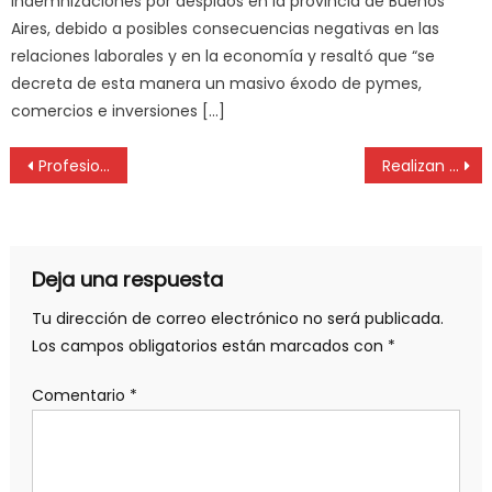
indemnizaciones por despidos en la provincia de Buenos
Aires, debido a posibles consecuencias negativas en las
relaciones laborales y en la economía y resaltó que “se
decreta de esta manera un masivo éxodo de pymes,
comercios e inversiones […]
Profesionales de la Higiene y Seguridad visitaron la refinería Axion Energy
Realizan encuesta sobre movilidad y accesibilidad en La Plata
Deja una respuesta
Tu dirección de correo electrónico no será publicada.
Los campos obligatorios están marcados con
*
Comentario
*