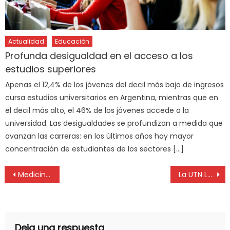
Actualidad
Educación
Profunda desigualdad en el acceso a los
estudios superiores
Apenas el 12,4% de los jóvenes del decil más bajo de ingresos
cursa estudios universitarios en Argentina, mientras que en
el decil más alto, el 46% de los jóvenes accede a la
universidad. Las desigualdades se profundizan a medida que
avanzan las carreras: en los últimos años hay mayor
concentración de estudiantes de los sectores […]
Medicina estética: «Los profesionales requieren una capacitación seria»
La UTN La Plata capacita a Cooperativas de la región
Deja una respuesta