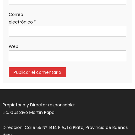
Correo
electrónico
*
Web
Propietario y Director responsable:
Lic. Gustavo Martín Papa
Dirección: Calle 55 N° 1414 P.A., La Plata, Provincia de Buenos
Aires