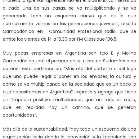
manera lo que van aprendiendo en el Molino lo van llevando
a cada una de sus casas, se va multiplicando y se va
generando todo un esquema nuevo que es lo que
normalmente vemos en las generaciones jóvenes”, resaltó
Campodónico en Comunidad Profesional radio, que se
emite los viernes de 14 a 15.30 por FM Classique 106.5.
Muy pocas empresas en Argentina son tipo B y Molino
Campodónico será el primero en su rubro en Sudamérica en
obtener esta certificación. “Más allá del cartelito o del logo
que uno puede llegar a poner en los envases, la cultura y
cómo se va multiplicando en la sociedad que es un poco lo
que necesitamos en Argentina”, expresó y agregó que tiene
un “impacto positivo, multiplicador, que no todo es malo,
que en realidad hay un camino, que se generan
oportunidades”.
Más allá de la sustentabilidad, “hay todo un esquema de una
organización seria donde la innovación y la tecnología son