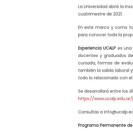
La Universidad abrió la ins
cuatrimestre de 2021.
En este marco y como to
para conocer toda la prop
Experiencia UCALP
es una s
docentes y graduados de 
cursada, formas de evalua
también la salida laboral
todo lo relacionado con el 
Se desarrollará entre los d
https://www.ucalp.edu.ar/
Consultas a
info@ucalp.ed
Programa Permanente de O