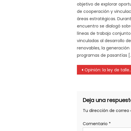
objetivo de explorar opor
de cooperación y vinculac
áreas estratégicas. Durant
encuentro se dialogó sobr
líneas de trabajo conjunto
vinculadas al desarrollo d
renovables, la generación
programas de pasantías [
Opinión: la ley de talles y su impacto en la salud
Deja una respuest
Tu dirección de correo 
Comentario
*