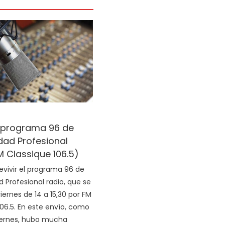
l programa 96 de
ad Profesional
M Classique 106.5)
evivir el programa 96 de
Profesional radio, que se
iernes de 14 a 15,30 por FM
106.5. En este envío, como
iernes, hubo mucha