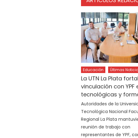
ARTÍCULOS RELAC
Educación
Últimas Notici
La UTN La Plata forta
vinculación con YPF 
tecnológicas y form
Autoridades de la Universi
Tecnológica Nacional Fac
Regional La Plata mantuvi
reunión de trabajo con
representantes de YPF, co