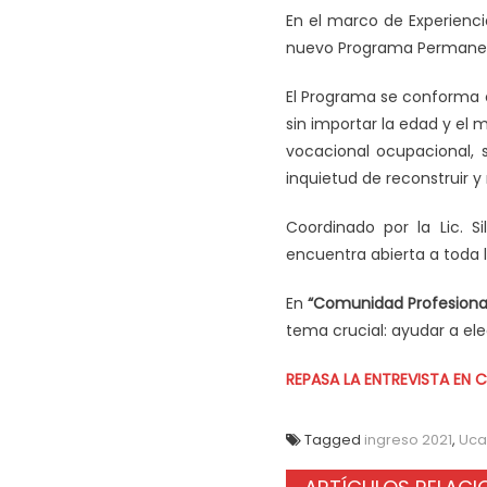
En el marco de Experiencia
nuevo Programa Permanent
El Programa se conforma c
sin importar la edad y el 
vocacional ocupacional, 
inquietud de reconstruir y
Coordinado por la Lic. S
encuentra abierta a toda 
En
“Comunidad Profesiona
tema crucial: ayudar a eleg
REPASA LA ENTREVISTA EN
Tagged
ingreso 2021
,
Uca