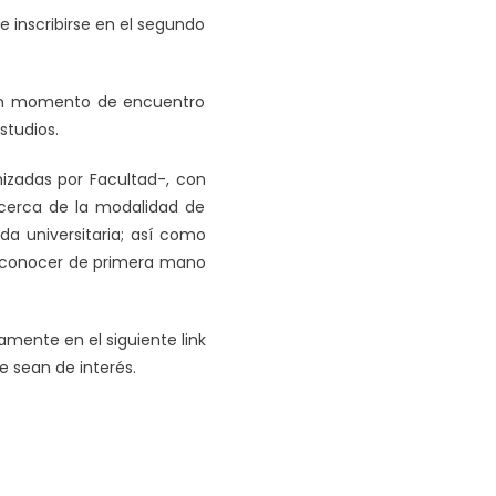
de inscribirse en el segundo
 un momento de encuentro
studios.
nizadas por Facultad-, con
acerca de la modalidad de
da universitaria; así como
ra conocer de primera mano
iamente en el siguiente link
 sean de interés.