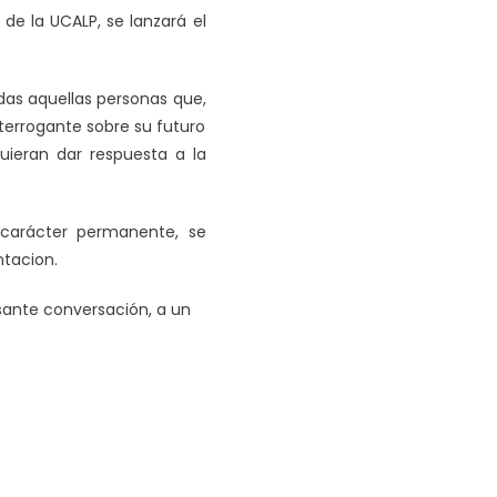
 de la UCALP, se lanzará el
das aquellas personas que,
nterrogante sobre su futuro
uieran dar respuesta a la
e carácter permanente, se
ntacion.
resante conversación, a un