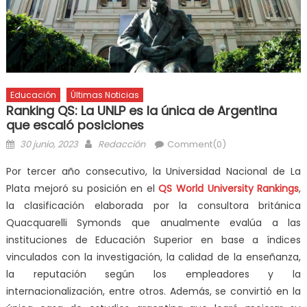
Educación
Últimas Noticias
Ranking QS: La UNLP es la única de Argentina
que escaló posiciones
30 junio, 2023
Redacción
Comment(0)
Por tercer año consecutivo, la Universidad Nacional de La
Plata mejoró su posición en el
QS World University Rankings
,
la clasificación elaborada por la consultora británica
Quacquarelli Symonds que anualmente evalúa a las
instituciones de Educación Superior en base a índices
vinculados con la investigación, la calidad de la enseñanza,
la reputación según los empleadores y la
internacionalización, entre otros. Además, se convirtió en la