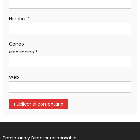
Nombre
*
Correo
electrónico
*
Web
Propietario y Director responsable: