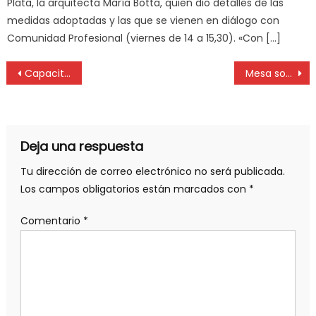
Plata, la arquitecta María Botta, quien dio detalles de las
medidas adoptadas y las que se vienen en diálogo con
Comunidad Profesional (viernes de 14 a 15,30). «Con […]
Capacitación virtual «ChatGPT un reto pedagógico para los educadores»
Mesa sobre gestión de emprendedores y emprendedoras
Deja una respuesta
Tu dirección de correo electrónico no será publicada.
Los campos obligatorios están marcados con
*
Comentario
*