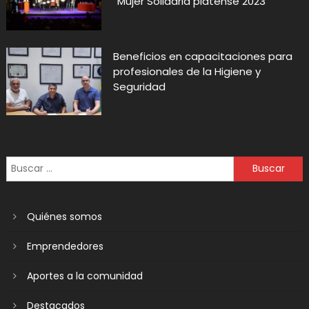
“Mujer Solidaria platense 2023”
Beneficios en capacitaciones para
profesionales de la Higiene y
Seguridad
Quiénes somos
Emprendedores
Aportes a la comunidad
Destacados